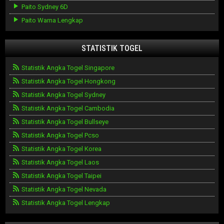
Paito Sydney 6D
Paito Warna Lengkap
STATISTIK TOGEL
Statistik Angka Togel Singapore
Statistik Angka Togel Hongkong
Statistik Angka Togel Sydney
Statistik Angka Togel Cambodia
Statistik Angka Togel Bullseye
Statistik Angka Togel Pcso
Statistik Angka Togel Korea
Statistik Angka Togel Laos
Statistik Angka Togel Taipei
Statistik Angka Togel Nevada
Statistik Angka Togel Lengkap