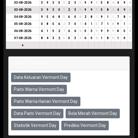
03-08-2026
3
9
3
0
3
2
3
5
9
9
9
5
8
4
4
9
4
03-08-2026
3
9
3
0
3
2
3
5
9
9
9
5
8
4
4
9
4
04-08-2026
9
5
6
8
5
6
0
6
2
8
1
9
1
1
7
8
6
05-08-2026
0
8
5
6
2
7
0
7
4
1
5
7
1
8
9
1
1
06-08-2026
6
1
5
2
7
6
6
3
0
3
3
9
9
9
8
5
4
07-08-2026
8
4
3
2
5
0
3
3
6
0
6
1
8
9
1
0
1
x
POST TERKAIT
Data Keluaran Vermont Day
Paito Warna Vermont Day
Paito Warna Harian Vermont Day
Data Paito Vermont Day
Bola Merah Vermont Day
Statistik Vermont Day
Prediksi Vermont Day