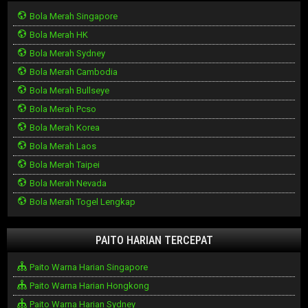
Bola Merah Singapore
Bola Merah HK
Bola Merah Sydney
Bola Merah Cambodia
Bola Merah Bullseye
Bola Merah Pcso
Bola Merah Korea
Bola Merah Laos
Bola Merah Taipei
Bola Merah Nevada
Bola Merah Togel Lengkap
PAITO HARIAN TERCEPAT
Paito Warna Harian Singapore
Paito Warna Harian Hongkong
Paito Warna Harian Sydney