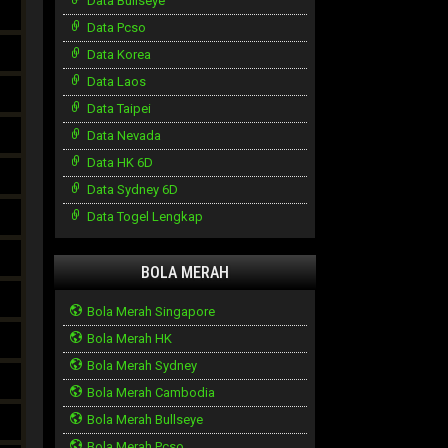
Data Bullseye
Data Pcso
Data Korea
Data Laos
Data Taipei
Data Nevada
Data HK 6D
Data Sydney 6D
Data Togel Lengkap
BOLA MERAH
Bola Merah Singapore
Bola Merah HK
Bola Merah Sydney
Bola Merah Cambodia
Bola Merah Bullseye
Bola Merah Pcso