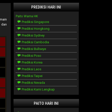
PREDIKSI HARI INI
Paito Warna HK
emain
Prediksi Singapore
n dan
Prediksi Hongkong
Prediksi Sydney
Prediksi Cambodia
Prediksi Bullseye
Prediksi Pcso
Prediksi Korea
Prediksi Laos
Prediksi Taipei
Prediksi Nevada
Prediksi Kami Lengkap
PAITO HARI INI