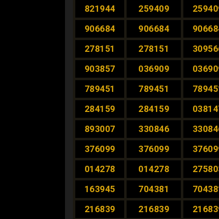
821944
259409
25940
906684
906684
90668
278151
278151
30956
903857
036909
03690
789451
789451
78945
284159
284159
03814
893007
330846
33084
376099
376099
37609
014278
014278
27580
163945
704381
70438
216839
216839
21683