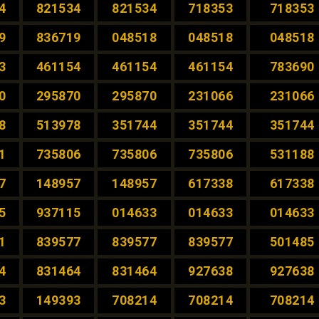
4
821534
821534
718353
718353
9
836719
048518
048518
048518
3
461154
461154
461154
783690
0
295870
295870
231066
231066
8
513978
351744
351744
351744
1
735806
735806
735806
531188
7
148957
148957
617338
617338
5
937115
014633
014633
014633
1
839577
839577
839577
501485
4
831464
831464
927638
927638
3
149393
708214
708214
708214