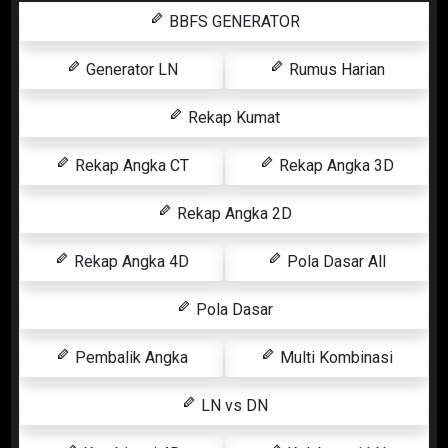
BBFS GENERATOR
Generator LN
Rumus Harian
Rekap Kumat
Rekap Angka CT
Rekap Angka 3D
Rekap Angka 2D
Rekap Angka 4D
Pola Dasar All
Pola Dasar
Pembalik Angka
Multi Kombinasi
LN vs DN