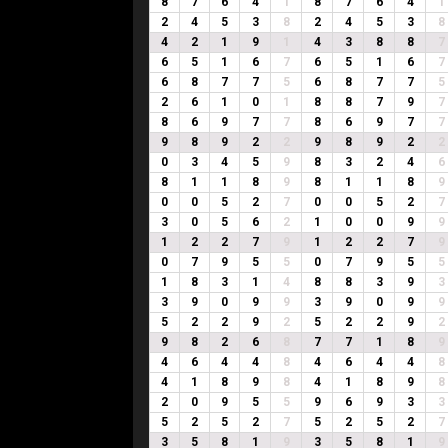
8
7
6
4
1
8
7
6
4
1
2
4
5
3
8
2
4
5
3
8
4
2
1
9
1
4
3
8
8
7
6
5
1
6
7
6
5
1
6
7
6
8
7
7
5
6
8
7
7
5
2
6
1
0
1
8
8
7
9
7
8
6
9
7
7
8
6
9
7
7
9
8
9
2
2
9
8
9
2
2
0
3
4
5
9
8
3
2
4
6
8
1
1
8
9
8
1
1
8
9
0
0
5
2
7
0
0
5
2
7
3
0
5
6
2
1
0
0
9
9
1
2
2
7
9
1
2
2
7
9
0
7
9
5
5
0
7
9
5
5
1
8
3
1
4
8
8
3
9
3
3
9
0
9
9
3
9
0
9
9
5
2
2
9
2
5
2
2
9
2
9
8
2
6
8
7
7
1
8
9
4
6
4
4
8
4
6
4
4
8
4
1
8
9
8
4
1
8
9
8
2
0
9
5
5
9
6
9
3
3
5
2
5
2
7
5
2
5
2
7
3
5
8
1
9
3
5
8
1
9