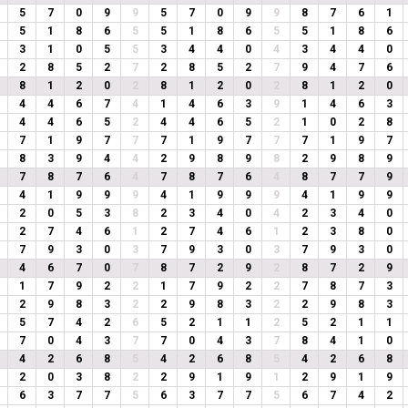
5
7
0
9
9
5
7
0
9
9
8
7
6
1
5
1
8
6
5
5
1
8
6
5
5
1
8
6
3
1
0
5
5
3
4
4
0
4
3
4
4
0
2
8
5
2
7
2
8
5
2
7
9
4
7
6
8
1
2
0
2
8
1
2
0
2
8
1
2
0
4
4
6
7
4
1
4
6
3
9
1
4
6
3
4
4
6
5
2
4
4
6
5
2
1
0
2
8
7
1
9
7
7
7
1
9
7
7
7
1
9
7
8
3
9
4
4
2
9
8
9
8
2
9
8
9
7
8
7
6
4
7
8
7
6
4
8
7
7
9
4
1
9
9
9
4
1
9
9
9
4
1
9
9
2
0
5
3
8
2
3
4
0
4
2
3
4
0
2
7
4
6
1
2
7
4
6
1
2
3
8
0
7
9
3
0
3
7
9
3
0
3
7
9
3
0
4
6
7
0
7
8
7
2
9
2
8
7
2
9
1
7
9
2
2
1
7
9
2
2
7
8
7
3
2
9
8
3
2
2
9
8
3
2
2
9
8
3
5
7
4
2
6
5
2
1
1
2
5
2
1
1
7
0
4
3
7
7
0
4
3
7
8
4
1
0
4
2
6
8
5
4
2
6
8
5
4
2
6
8
2
0
3
8
2
2
9
1
9
1
2
9
1
9
6
3
7
7
5
6
3
7
7
5
6
7
4
2