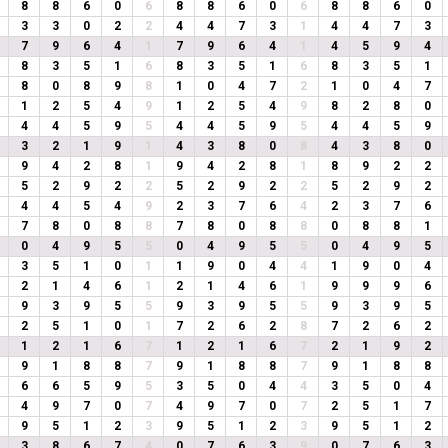
8
8
6
0
6
8
8
6
0
6
8
8
6
0
3
3
0
2
2
4
4
7
3
1
4
4
7
3
7
9
6
4
1
7
9
6
4
1
4
5
9
4
8
3
5
1
6
8
3
5
1
6
8
3
5
1
8
0
8
9
8
1
0
4
7
2
1
0
4
7
1
2
5
4
9
1
2
5
4
9
8
2
8
0
4
4
5
9
5
4
4
5
9
5
4
4
5
9
3
2
1
9
1
4
3
8
0
8
4
3
8
0
9
4
2
8
1
9
4
2
8
1
8
9
2
2
5
2
9
2
2
5
2
9
2
2
5
2
9
2
4
4
5
4
9
2
3
7
6
4
2
3
7
6
7
8
0
8
8
7
8
0
8
8
0
8
8
1
0
4
9
5
5
0
4
9
5
5
0
4
9
5
3
5
1
0
1
1
9
0
4
4
1
9
0
4
2
1
4
6
1
2
1
4
6
1
9
9
9
6
9
3
9
5
5
9
3
9
5
5
9
3
9
5
2
5
1
0
1
7
2
6
2
8
7
2
6
2
1
2
1
6
7
1
2
1
6
7
2
1
9
2
9
1
8
8
7
9
1
8
8
7
9
1
8
8
6
6
5
9
5
3
5
0
4
4
3
5
0
4
4
9
7
0
7
4
9
7
0
7
2
5
1
7
9
5
1
2
3
9
5
1
2
3
9
5
1
2
3
8
6
7
4
0
7
6
3
9
0
7
6
3