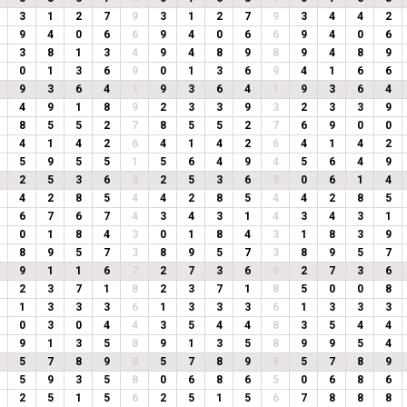
3
1
2
7
9
3
1
2
7
9
3
4
4
2
9
4
0
6
6
9
4
0
6
6
9
4
0
6
3
8
1
3
4
9
4
8
9
8
9
4
8
9
0
1
3
6
9
0
1
3
6
9
4
1
6
6
9
3
6
4
1
9
3
6
4
1
9
3
6
4
4
9
1
8
9
2
3
3
9
3
2
3
3
9
8
5
5
2
7
8
5
5
2
7
6
9
0
0
4
1
4
2
6
4
1
4
2
6
4
1
4
2
5
9
5
5
1
5
6
4
9
4
5
6
4
9
2
5
3
6
9
2
5
3
6
9
0
6
1
4
4
2
8
5
4
4
2
8
5
4
4
2
8
5
6
7
6
7
4
3
4
3
1
4
3
4
3
1
0
1
8
4
3
0
1
8
4
3
1
8
3
9
8
9
5
7
3
8
9
5
7
3
8
9
5
7
9
1
1
6
7
2
7
3
6
9
2
7
3
6
2
3
7
1
8
2
3
7
1
8
5
0
0
8
1
3
3
3
6
1
3
3
3
6
1
3
3
3
0
3
0
4
4
3
5
4
4
8
3
5
4
4
9
1
3
5
8
9
1
3
5
8
9
9
5
4
5
7
8
9
8
5
7
8
9
8
5
7
8
9
5
9
3
5
8
0
6
8
6
5
0
6
8
6
2
5
1
5
6
2
5
1
5
6
7
8
8
8