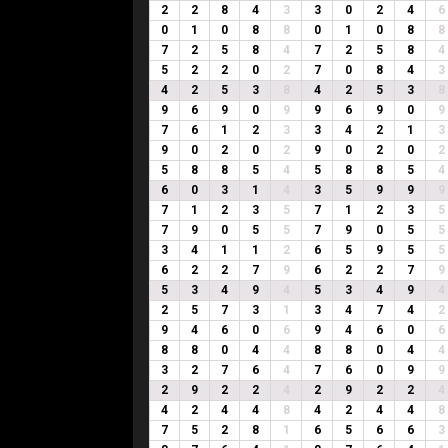
2
2
8
4
3
3
0
2
4
6
0
1
0
8
8
0
1
0
8
8
7
2
5
8
4
7
2
5
8
4
5
2
2
0
2
7
0
8
4
3
4
2
5
3
8
4
2
5
3
8
9
6
9
0
9
9
6
9
0
9
7
6
1
2
3
3
4
2
1
3
9
0
2
0
2
9
0
2
0
2
5
8
8
5
4
5
8
8
5
4
6
0
3
1
4
3
5
9
9
9
7
1
2
3
5
7
1
2
3
5
7
9
0
5
5
7
9
0
5
5
3
4
1
1
2
6
5
9
5
5
6
2
2
7
9
6
2
2
7
9
5
3
4
9
4
5
3
4
9
4
2
5
7
3
1
3
4
7
4
2
9
4
6
0
6
9
4
6
0
6
8
8
0
4
4
8
8
0
4
4
3
2
7
6
4
7
6
0
9
9
2
9
2
2
4
2
9
2
2
4
4
2
4
4
8
4
2
4
4
8
7
5
2
8
1
6
5
6
6
3