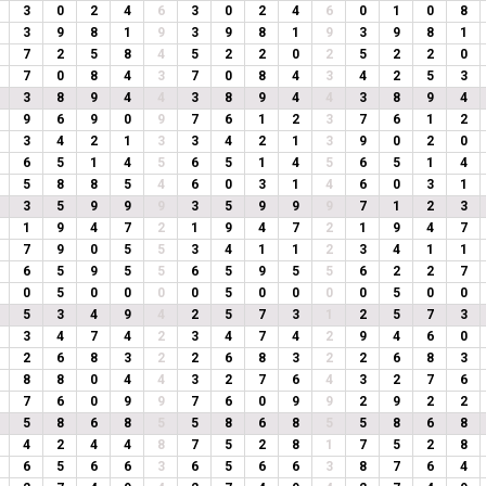
3
0
2
4
6
3
0
2
4
6
0
1
0
8
3
9
8
1
9
3
9
8
1
9
3
9
8
1
7
2
5
8
4
5
2
2
0
2
5
2
2
0
7
0
8
4
3
7
0
8
4
3
4
2
5
3
3
8
9
4
4
3
8
9
4
4
3
8
9
4
9
6
9
0
9
7
6
1
2
3
7
6
1
2
3
4
2
1
3
3
4
2
1
3
9
0
2
0
6
5
1
4
5
6
5
1
4
5
6
5
1
4
5
8
8
5
4
6
0
3
1
4
6
0
3
1
3
5
9
9
9
3
5
9
9
9
7
1
2
3
1
9
4
7
2
1
9
4
7
2
1
9
4
7
7
9
0
5
5
3
4
1
1
2
3
4
1
1
6
5
9
5
5
6
5
9
5
5
6
2
2
7
0
5
0
0
0
0
5
0
0
0
0
5
0
0
5
3
4
9
4
2
5
7
3
1
2
5
7
3
3
4
7
4
2
3
4
7
4
2
9
4
6
0
2
6
8
3
2
2
6
8
3
2
2
6
8
3
8
8
0
4
4
3
2
7
6
4
3
2
7
6
7
6
0
9
9
7
6
0
9
9
2
9
2
2
5
8
6
8
5
5
8
6
8
5
5
8
6
8
4
2
4
4
8
7
5
2
8
1
7
5
2
8
6
5
6
6
3
6
5
6
6
3
8
7
6
4