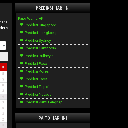
PREDIKSI HARI INI
Paito Warna HK
 mana
Prediksi Singapore
lisis
Prediksi Hongkong
Prediksi Sydney
Prediksi Cambodia
Prediksi Bullseye
Prediksi Pcso
D
Prediksi Korea
5
Prediksi Laos
5
8
Prediksi Taipei
3
Prediksi Nevada
6
Prediksi Kami Lengkap
3
5
3
PAITO HARI INI
2
3