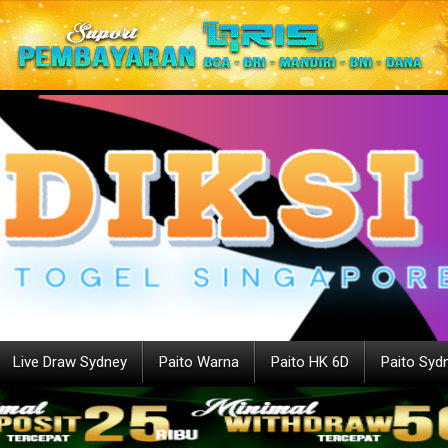
Live Draw Sydney
Paito Warna
Paito HK 6D
Paito Syd