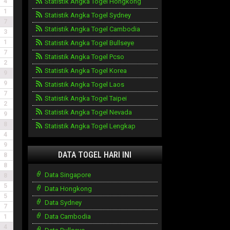
4
Statistik Angka Togel Hongkong
1
Statistik Angka Togel Sydney
7
Statistik Angka Togel Cambodia
3
1
Statistik Angka Togel Bullseye
7
Statistik Angka Togel Pcso
2
Statistik Angka Togel Korea
9
9
Statistik Angka Togel Laos
7
Statistik Angka Togel Taipei
2
Statistik Angka Togel Nevada
9
8
Statistik Angka Togel Lengkap
4
9
DATA TOGEL HARI INI
8
8
Data Singapore
8
5
Data Hongkong
5
Data Sydney
7
Data Cambodia
1
4