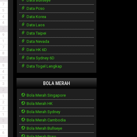
Data Bullseye
7
Data Pcso
5
4
Data Korea
4
Data Laos
2
Data Taipei
9
1
Data Nevada
7
Data HK 6D
8
Data Sydney 6D
7
9
Data Togel Lengkap
4
8
BOLA MERAH
3
2
Bola Merah Singapore
1
2
Bola Merah HK
2
Bola Merah Sydney
1
Bola Merah Cambodia
5
1
Bola Merah Bullseye
6
Bola Merah Pcso