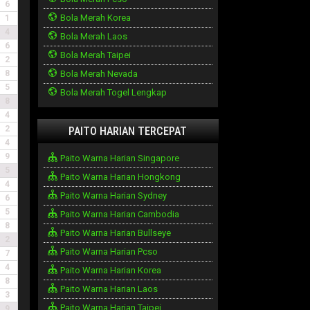
6
Bola Merah Korea
1
4
Bola Merah Laos
6
Bola Merah Taipei
2
8
Bola Merah Nevada
5
Bola Merah Togel Lengkap
8
4
2
PAITO HARIAN TERCEPAT
4
9
Paito Warna Harian Singapore
5
Paito Warna Harian Hongkong
4
Paito Warna Harian Sydney
6
5
Paito Warna Harian Cambodia
8
Paito Warna Harian Bullseye
2
Paito Warna Harian Pcso
7
4
Paito Warna Harian Korea
8
Paito Warna Harian Laos
3
Paito Warna Harian Taipei
9