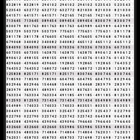
8
3
2
8
1
9
1
8
3
2
8
1
9
1
2
9
4
1
0
2
2
2
9
4
1
0
2
2
2
9
4
1
0
2
2
5
2
3
5
4
3
7
5
2
3
5
4
3
7
5
2
3
5
4
3
7
6
3
2
7
7
2
9
6
3
2
7
7
2
9
6
3
2
7
7
2
9
8
2
1
0
3
0
3
8
2
1
0
3
0
3
8
2
1
0
3
0
3
6
4
1
5
7
1
8
6
4
1
5
7
1
8
6
4
1
5
7
1
8
7
4
2
1
6
5
2
7
4
2
1
6
5
2
7
4
2
1
6
5
2
7
1
3
6
4
5
9
7
1
3
6
4
5
9
7
1
3
6
4
5
9
0
8
9
4
5
4
9
0
8
9
4
5
4
9
0
8
9
4
5
4
9
8
3
0
0
7
9
7
8
3
0
0
7
9
7
8
3
0
0
7
9
7
8
0
1
7
6
3
9
8
0
1
7
6
3
9
8
0
1
7
6
3
9
6
4
3
9
8
9
8
6
4
3
9
8
9
8
6
4
3
9
8
9
8
5
0
3
7
3
9
3
5
0
3
7
3
9
3
5
0
3
7
3
9
3
7
7
5
6
3
1
4
7
7
5
6
3
1
4
7
7
5
6
3
1
4
3
8
1
1
7
8
6
3
8
1
1
7
8
6
3
8
1
1
7
8
6
4
7
6
6
0
5
5
4
7
6
6
0
5
5
4
7
6
6
0
5
5
6
7
9
0
6
8
5
6
7
9
0
6
8
5
6
7
9
0
6
8
5
3
4
0
0
8
2
1
3
4
0
0
8
2
1
3
4
0
0
8
2
1
4
6
5
1
1
2
3
4
6
5
1
1
2
3
4
6
5
1
1
2
3
5
8
4
0
9
0
9
5
8
4
0
9
0
9
5
8
4
0
9
0
9
0
7
0
3
3
6
9
0
7
0
3
3
6
9
0
7
0
3
3
6
9
6
0
7
3
0
5
5
6
0
7
3
0
5
5
6
0
7
3
0
5
5
1
6
3
8
7
5
3
1
6
3
8
7
5
3
1
6
3
8
7
5
3
8
9
0
6
1
2
3
8
9
0
6
1
2
3
8
9
0
6
1
2
3
4
9
8
1
5
5
1
4
9
8
1
5
5
1
4
9
8
1
5
5
1
0
1
4
3
7
6
4
0
1
4
3
7
6
4
0
1
4
3
7
6
4
4
3
9
6
6
0
6
4
3
9
6
6
0
6
4
3
9
6
6
0
6
1
9
2
8
6
5
2
1
9
2
8
6
5
2
1
9
2
8
6
5
2
7
6
4
3
5
2
7
7
6
4
3
5
2
7
7
6
4
3
5
2
7
1
6
8
0
7
2
9
1
6
8
0
7
2
9
1
6
8
0
7
2
9
1
2
5
8
3
8
2
1
2
5
8
3
8
2
1
2
5
8
3
8
2
8
2
5
1
7
1
8
8
2
5
1
7
1
8
8
2
5
1
7
1
8
8
3
0
7
4
6
1
8
3
0
7
4
6
1
8
3
0
7
4
6
1
7
1
8
5
9
0
9
7
1
8
5
9
0
9
7
1
8
5
9
0
9
6
0
4
7
9
5
5
6
0
4
7
9
5
5
6
0
4
7
9
5
5
8
0
2
9
4
6
1
8
0
2
9
4
6
1
8
0
2
9
4
6
1
1
5
4
4
6
8
5
1
5
4
4
6
8
5
1
5
4
4
6
8
5
2
8
3
9
7
9
7
2
8
3
9
7
9
7
2
8
3
9
7
9
7
4
8
9
3
9
1
1
4
8
9
3
9
1
1
4
8
9
3
9
1
1
8
0
7
6
3
1
4
8
0
7
6
3
1
4
8
0
7
6
3
1
4
7
6
3
3
3
4
7
7
6
3
3
3
4
7
7
6
3
3
3
4
7
4
9
1
1
8
5
4
4
9
1
1
8
5
4
4
9
1
1
8
5
4
8
1
2
5
9
3
3
8
1
2
5
9
3
3
8
1
2
5
9
3
3
7
3
1
4
3
4
7
7
3
1
4
3
4
7
7
3
1
4
3
4
7
0
5
4
9
8
9
8
0
5
4
9
8
9
8
0
5
4
9
8
9
8
1
7
4
0
3
3
6
1
7
4
0
3
3
6
1
7
4
0
3
3
6
8
0
3
5
5
1
6
8
0
3
5
5
1
6
8
0
3
5
5
1
6
3
0
4
4
9
1
1
3
0
4
4
9
1
1
3
0
4
4
9
1
1
3
2
5
4
3
7
1
3
2
5
4
3
7
1
3
2
5
4
3
7
1
0
2
2
7
9
0
9
0
2
2
7
9
0
9
0
2
2
7
9
0
9
3
2
3
7
4
2
6
3
2
3
7
4
2
6
3
2
3
7
4
2
6
0
6
4
3
8
8
7
0
6
4
3
8
8
7
0
6
4
3
8
8
7
4
3
9
0
9
6
6
4
3
9
0
9
6
6
4
3
9
0
9
6
6
7
9
6
6
4
0
4
7
9
6
6
4
0
4
7
9
6
6
4
0
4
4
3
2
6
6
0
6
4
3
2
6
6
0
6
4
3
2
6
6
0
6
5
5
3
9
8
6
5
5
5
3
9
8
6
5
5
5
3
9
8
6
5
4
8
0
5
3
6
9
4
8
0
5
3
6
9
4
8
0
5
3
6
9
7
1
4
8
0
4
4
7
1
4
8
0
4
4
7
1
4
8
0
4
4
7
6
2
0
3
1
4
7
6
2
0
3
1
4
7
6
2
0
3
1
4
4
5
8
7
0
3
3
4
5
8
7
0
3
3
4
5
8
7
0
3
3
7
2
1
6
9
8
8
7
2
1
6
9
8
8
7
2
1
6
9
8
8