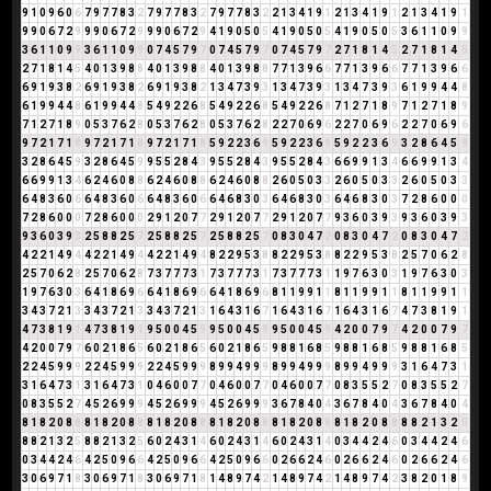
9
1
0
9
6
0
6
7
9
7
7
8
3
2
7
9
7
7
8
3
2
7
9
7
7
8
3
2
2
1
3
4
1
9
1
2
1
3
4
1
9
1
2
1
3
4
1
9
1
9
9
0
6
7
2
9
9
9
0
6
7
2
9
9
9
0
6
7
2
9
4
1
9
0
5
0
5
4
1
9
0
5
0
5
4
1
9
0
5
0
5
3
6
1
1
0
9
9
3
6
1
1
0
9
9
3
6
1
1
0
9
9
0
7
4
5
7
9
7
0
7
4
5
7
9
7
0
7
4
5
7
9
7
2
7
1
8
1
4
5
2
7
1
8
1
4
5
2
7
1
8
1
4
5
4
0
1
3
9
8
8
4
0
1
3
9
8
8
4
0
1
3
9
8
8
7
7
1
3
9
6
6
7
7
1
3
9
6
6
7
7
1
3
9
6
6
6
9
1
9
3
8
2
6
9
1
9
3
8
2
6
9
1
9
3
8
2
1
3
4
7
3
9
3
1
3
4
7
3
9
3
1
3
4
7
3
9
3
6
1
9
9
4
4
8
6
1
9
9
4
4
8
6
1
9
9
4
4
8
5
4
9
2
2
6
8
5
4
9
2
2
6
8
5
4
9
2
2
6
8
7
1
2
7
1
8
9
7
1
2
7
1
8
9
7
1
2
7
1
8
9
0
5
3
7
6
2
8
0
5
3
7
6
2
8
0
5
3
7
6
2
8
2
2
7
0
6
9
6
2
2
7
0
6
9
6
2
2
7
0
6
9
6
9
7
2
1
7
1
8
9
7
2
1
7
1
8
9
7
2
1
7
1
8
5
9
2
2
3
6
9
5
9
2
2
3
6
9
5
9
2
2
3
6
9
3
2
8
6
4
5
9
3
2
8
6
4
5
9
3
2
8
6
4
5
9
9
5
5
2
8
4
3
9
5
5
2
8
4
3
9
5
5
2
8
4
3
6
6
9
9
1
3
4
6
6
9
9
1
3
4
6
6
9
9
1
3
4
6
2
4
6
0
8
8
6
2
4
6
0
8
8
6
2
4
6
0
8
8
2
6
0
5
0
3
3
2
6
0
5
0
3
3
2
6
0
5
0
3
3
6
4
8
3
6
0
6
6
4
8
3
6
0
6
6
4
8
3
6
0
6
6
4
6
8
3
0
3
6
4
6
8
3
0
3
6
4
6
8
3
0
3
7
2
8
6
0
0
0
7
2
8
6
0
0
0
7
2
8
6
0
0
0
2
9
1
2
0
7
7
2
9
1
2
0
7
7
2
9
1
2
0
7
7
9
3
6
0
3
9
3
9
3
6
0
3
9
3
9
3
6
0
3
9
3
2
5
8
8
2
5
7
2
5
8
8
2
5
7
2
5
8
8
2
5
7
0
8
3
0
4
7
2
0
8
3
0
4
7
2
0
8
3
0
4
7
2
4
2
2
1
4
9
4
4
2
2
1
4
9
4
4
2
2
1
4
9
4
8
2
2
9
5
3
8
8
2
2
9
5
3
8
8
2
2
9
5
3
8
2
5
7
0
6
2
8
2
5
7
0
6
2
8
2
5
7
0
6
2
8
7
3
7
7
7
3
1
7
3
7
7
7
3
1
7
3
7
7
7
3
1
1
9
7
6
3
0
3
1
9
7
6
3
0
3
1
9
7
6
3
0
3
6
4
1
8
6
9
6
6
4
1
8
6
9
6
6
4
1
8
6
9
6
8
1
1
9
9
1
1
8
1
1
9
9
1
1
8
1
1
9
9
1
1
3
4
3
7
2
1
3
3
4
3
7
2
1
3
3
4
3
7
2
1
3
1
6
4
3
1
6
7
1
6
4
3
1
6
7
1
6
4
3
1
6
7
4
7
3
8
1
9
1
4
7
3
8
1
9
1
4
7
3
8
1
9
1
9
5
0
0
4
5
9
9
5
0
0
4
5
9
9
5
0
0
4
5
9
4
2
0
0
7
9
7
4
2
0
0
7
9
7
4
2
0
0
7
9
7
6
0
2
1
8
6
5
6
0
2
1
8
6
5
6
0
2
1
8
6
5
9
8
8
1
6
8
5
9
8
8
1
6
8
5
9
8
8
1
6
8
5
2
2
4
5
9
9
9
2
2
4
5
9
9
9
2
2
4
5
9
9
9
8
9
9
4
9
9
9
8
9
9
4
9
9
9
8
9
9
4
9
9
9
3
1
6
4
7
3
1
3
1
6
4
7
3
1
3
1
6
4
7
3
1
0
4
6
0
0
7
7
0
4
6
0
0
7
7
0
4
6
0
0
7
7
0
8
3
5
5
2
7
0
8
3
5
5
2
7
0
8
3
5
5
2
7
4
5
2
6
9
9
9
4
5
2
6
9
9
9
4
5
2
6
9
9
9
3
6
7
8
4
0
4
3
6
7
8
4
0
4
3
6
7
8
4
0
4
8
1
8
2
0
8
8
8
1
8
2
0
8
8
8
1
8
2
0
8
8
8
1
8
2
0
8
8
8
1
8
2
0
8
8
8
1
8
2
0
8
8
8
8
2
1
3
2
5
8
8
2
1
3
2
5
8
8
2
1
3
2
5
6
0
2
4
3
1
4
6
0
2
4
3
1
4
6
0
2
4
3
1
4
0
3
4
4
2
4
6
0
3
4
4
2
4
6
0
3
4
4
2
4
6
4
2
5
0
9
6
6
4
2
5
0
9
6
6
4
2
5
0
9
6
6
0
2
6
6
2
4
6
0
2
6
6
2
4
6
0
2
6
6
2
4
6
3
0
6
9
7
1
8
3
0
6
9
7
1
8
3
0
6
9
7
1
8
1
4
8
9
7
4
2
1
4
8
9
7
4
2
1
4
8
9
7
4
2
3
8
2
0
1
8
9