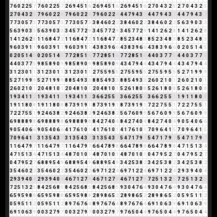
7
6
0
2
2
5
7
7
6
0
2
2
5
7
2
6
9
4
5
1
6
2
6
9
4
5
1
6
2
6
9
4
5
1
6
2
7
0
4
3
2
5
2
7
0
4
3
2
5
2
7
0
4
3
2
5
7
9
6
0
2
2
4
7
9
6
0
2
2
4
7
9
6
0
2
2
4
4
4
7
9
4
3
7
4
4
7
9
4
3
7
4
4
7
9
4
3
7
7
7
3
0
5
7
3
7
7
3
0
5
7
3
7
7
3
0
5
7
3
3
8
4
6
0
2
2
3
8
4
6
0
2
2
3
8
4
6
0
2
2
5
6
3
9
0
3
3
5
6
3
9
0
3
3
5
6
3
9
0
3
3
3
4
5
7
7
2
9
3
4
5
7
7
2
9
3
4
5
7
7
2
9
1
4
1
2
6
2
8
1
4
1
2
6
2
8
1
4
1
2
6
2
8
1
1
6
8
4
7
2
1
1
6
8
4
7
2
1
1
6
8
4
7
2
8
5
2
3
4
8
3
8
5
2
3
4
8
3
8
5
2
3
4
8
3
9
6
0
3
9
1
1
9
6
0
3
9
1
1
9
6
0
3
9
1
1
4
3
8
3
9
6
6
4
3
8
3
9
6
6
4
3
8
3
9
6
6
0
2
0
5
1
4
5
0
2
0
5
1
4
5
0
2
0
5
1
4
5
7
7
2
8
5
1
6
7
7
2
8
5
1
6
7
7
2
8
5
1
6
4
4
0
3
7
7
5
4
4
0
3
7
7
5
4
4
0
3
7
7
5
9
8
5
8
9
0
9
9
8
5
8
9
0
9
9
8
5
8
9
0
9
4
3
4
7
9
4
4
4
3
4
7
9
4
4
4
3
4
7
9
4
4
3
1
2
3
0
1
1
3
1
2
3
0
1
1
3
1
2
3
0
1
1
2
7
5
5
9
5
5
2
7
5
5
9
5
5
2
7
5
5
9
5
5
5
2
7
1
9
9
9
5
2
7
1
9
9
9
5
2
7
1
9
9
9
8
8
5
4
9
3
3
8
8
5
4
9
3
3
8
8
5
4
9
3
3
2
6
0
2
1
0
1
2
6
0
2
1
0
1
2
6
0
2
1
0
1
2
0
4
8
1
0
1
2
0
4
8
1
0
1
2
0
4
8
1
0
1
5
2
6
1
8
0
8
5
2
6
1
8
0
8
5
2
6
1
8
0
8
1
9
3
4
1
1
2
1
9
3
4
1
1
2
1
9
3
4
1
1
2
3
6
6
2
5
5
1
3
6
6
2
5
5
1
3
6
6
2
5
5
1
1
9
1
1
8
0
8
1
9
1
1
8
0
8
1
9
1
1
8
0
8
8
7
3
9
1
9
1
8
7
3
9
1
9
1
8
7
3
9
1
9
1
7
2
2
7
5
5
1
7
2
2
7
5
5
1
7
2
2
7
5
5
1
9
2
4
6
3
8
2
9
2
4
6
3
8
2
9
2
4
6
3
8
2
5
6
7
6
0
9
9
5
6
7
6
0
9
9
5
6
7
6
0
9
9
6
9
8
8
8
9
8
6
9
8
8
8
9
8
6
9
8
8
8
9
8
8
4
2
7
4
0
4
8
4
2
7
4
0
4
8
4
2
7
4
0
4
9
0
5
4
0
6
6
9
0
5
4
0
6
6
9
0
5
4
0
6
6
4
1
7
6
1
0
1
4
1
7
6
1
0
1
4
1
7
6
1
0
1
7
0
9
6
4
1
5
7
0
9
6
4
1
5
7
0
9
6
4
1
5
3
1
3
5
4
3
7
3
1
3
5
4
3
7
3
1
3
5
4
3
7
5
4
7
1
7
9
7
5
4
7
1
7
9
7
5
4
7
1
7
9
7
1
1
6
4
7
9
7
1
1
6
4
7
9
7
1
1
6
4
7
9
7
6
6
4
7
8
9
8
6
6
4
7
8
9
8
6
6
4
7
8
9
8
4
7
1
5
1
3
4
4
7
1
5
1
3
4
4
7
1
5
1
3
4
4
8
7
0
1
0
1
4
8
7
0
1
0
1
4
8
7
0
1
0
1
0
4
7
9
5
2
7
0
4
7
9
5
2
7
0
4
7
9
5
2
7
6
8
8
9
5
4
9
6
8
8
9
5
4
9
6
8
8
9
5
4
9
3
4
2
5
3
8
2
3
4
2
5
3
8
2
3
4
2
5
3
8
2
3
5
4
6
0
2
2
3
5
4
6
0
2
2
3
5
4
6
0
2
2
6
9
7
1
2
2
4
6
9
7
1
2
2
4
6
9
7
1
2
2
4
2
9
3
9
4
0
4
2
9
3
9
4
0
4
2
9
3
9
4
0
4
4
6
7
1
2
7
9
4
6
7
1
2
7
9
4
6
7
1
2
7
9
7
2
5
1
3
2
5
7
2
5
1
3
2
5
7
2
5
1
3
2
5
8
4
2
5
6
8
5
8
4
2
5
6
8
5
8
4
2
5
6
8
5
9
3
0
4
7
6
4
9
3
0
4
7
6
4
9
3
0
4
7
6
4
6
5
9
5
9
8
8
6
5
9
5
9
8
8
6
5
9
5
9
8
8
2
8
9
8
6
5
2
2
8
9
8
6
5
2
2
8
9
8
6
5
2
0
5
9
5
1
1
2
0
5
9
5
1
1
2
0
5
9
5
1
1
2
8
9
7
6
7
6
4
8
9
7
6
7
6
4
8
9
7
6
7
6
4
6
9
1
0
6
3
9
6
9
1
0
6
3
9
6
9
1
0
6
3
9
0
0
3
2
7
9
7
0
0
3
2
7
9
7
0
0
3
2
7
9
7
9
7
6
5
0
4
4
9
7
6
5
0
4
4
9
7
6
5
0
4
4