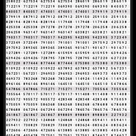
2
5
8
0
2
2
4
6
2
7
5
3
4
7
6
2
7
5
3
4
7
6
2
7
5
3
4
7
2
8
6
0
1
9
1
2
8
6
0
1
9
1
2
8
6
0
1
9
1
7
1
2
2
1
9
1
7
1
2
2
1
9
1
7
1
2
2
1
9
1
0
6
9
3
9
0
9
0
6
9
3
9
0
9
0
6
9
3
9
0
9
8
4
0
0
5
7
3
8
4
0
0
5
7
3
8
4
0
0
5
7
3
4
7
4
0
0
1
1
4
7
4
0
0
1
1
4
7
4
0
0
1
1
3
7
9
9
1
9
1
3
7
9
9
1
9
1
3
7
9
9
1
9
1
0
8
7
9
1
2
3
0
8
7
9
1
2
3
0
8
7
9
1
2
3
2
5
9
1
5
0
5
2
5
9
1
5
0
5
2
5
9
1
5
0
5
8
2
8
1
9
4
4
8
2
8
1
9
4
4
8
2
8
1
9
4
4
1
1
7
9
4
8
3
1
1
7
9
4
8
3
1
1
7
9
4
8
3
4
2
5
3
3
8
2
4
2
5
3
3
8
2
4
2
5
3
3
8
2
2
9
7
2
7
8
6
2
9
7
2
7
8
6
2
9
7
2
7
8
6
2
0
6
2
5
8
4
2
0
6
2
5
8
4
2
0
6
2
5
8
4
9
6
3
1
4
7
2
9
6
3
1
4
7
2
9
6
3
1
4
7
2
6
3
3
8
2
1
3
6
3
3
8
2
1
3
6
3
3
8
2
1
3
7
9
0
3
1
7
8
7
9
0
3
1
7
8
7
9
0
3
1
7
8
9
4
2
3
9
5
5
9
4
2
3
9
5
5
9
4
2
3
9
5
5
3
7
2
3
4
9
4
3
7
2
3
4
9
4
3
7
2
3
4
9
4
7
9
1
0
0
1
1
7
9
1
0
0
1
1
7
9
1
0
0
1
1
2
9
7
5
9
2
2
2
9
7
5
9
2
2
2
9
7
5
9
2
2
3
8
9
3
6
5
2
3
8
9
3
6
5
2
3
8
9
3
6
5
2
9
0
1
6
7
1
8
9
0
1
6
7
1
8
9
0
1
6
7
1
8
1
2
7
2
8
9
8
1
2
7
2
8
9
8
1
2
7
2
8
9
8
6
1
5
9
5
9
5
6
1
5
9
5
9
5
6
1
5
9
5
9
5
6
3
9
4
2
6
8
6
3
9
4
2
6
8
6
3
9
4
2
6
8
7
2
8
7
9
5
5
7
2
8
7
9
5
5
7
2
8
7
9
5
5
6
2
7
2
2
0
2
6
2
7
2
2
0
2
6
2
7
2
2
0
2
8
7
7
4
4
4
8
8
7
7
4
4
4
8
8
7
7
4
4
4
8
0
7
5
3
8
0
8
0
7
5
3
8
0
8
0
7
5
3
8
0
8
0
1
0
9
2
2
4
0
1
0
9
2
2
4
0
1
0
9
2
2
4
6
3
7
8
9
2
2
6
3
7
8
9
2
2
6
3
7
8
9
2
2
5
6
7
2
3
1
4
5
6
7
2
3
1
4
5
6
7
2
3
1
4
2
9
6
9
5
3
8
2
9
6
9
5
3
8
2
9
6
9
5
3
8
4
6
9
3
7
3
1
4
6
9
3
7
3
1
4
6
9
3
7
3
1
7
8
3
2
6
8
5
7
8
3
2
6
8
5
7
8
3
2
6
8
5
1
1
4
9
2
4
6
1
1
4
9
2
4
6
1
1
4
9
2
4
6
8
9
6
1
4
6
1
8
9
6
1
4
6
1
8
9
6
1
4
6
1
1
6
4
5
1
0
1
1
6
4
5
1
0
1
1
6
4
5
1
0
1
5
4
7
8
6
6
3
5
4
7
8
6
6
3
5
4
7
8
6
6
3
7
1
5
2
7
1
8
7
1
5
2
7
1
8
7
1
5
2
7
1
8
7
3
5
5
6
4
1
7
3
5
5
6
4
1
7
3
5
5
6
4
1
5
7
0
1
1
7
8
5
7
0
1
1
7
8
5
7
0
1
1
7
8
9
1
1
4
0
8
8
9
1
1
4
0
8
8
9
1
1
4
0
8
8
9
0
5
5
7
2
9
9
0
5
5
7
2
9
9
0
5
5
7
2
9
4
2
8
3
4
8
3
4
2
8
3
4
8
3
4
2
8
3
4
8
3
9
7
5
0
5
9
5
9
7
5
0
5
9
5
9
7
5
0
5
9
5
5
8
6
3
6
8
5
5
8
6
3
6
8
5
5
8
6
3
6
8
5
6
7
8
6
8
8
7
6
7
8
6
8
8
7
6
7
8
6
8
8
7
0
6
7
2
9
4
4
0
6
7
2
9
4
4
0
6
7
2
9
4
4
7
8
6
5
7
6
4
7
8
6
5
7
6
4
7
8
6
5
7
6
4
2
6
1
8
6
7
4
2
6
1
8
6
7
4
2
6
1
8
6
7
4
8
9
8
8
0
9
9
8
9
8
8
0
9
9
8
9
8
8
0
9
9
2
2
7
9
3
2
5
2
2
7
9
3
2
5
2
2
7
9
3
2
5
1
2
4
8
6
8
5
1
2
4
8
6
8
5
1
2
4
8
6
8
5
0
5
9
4
1
1
2
0
5
9
4
1
1
2
0
5
9
4
1
1
2
7
3
0
8
2
9
2
7
3
0
8
2
9
2
7
3
0
8
2
9
2
0
8
3
6
2
4
6
0
8
3
6
2
4
6
0
8
3
6
2
4
6
4
7
2
6
0
6
6
4
7
2
6
0
6
6
4
7
2
6
0
6
6
6
1
3
8
8
5
4
6
1
3
8
8
5
4
6
1
3
8
8
5
4
4
0
5
4
2
8
1
4
0
5
4
2
8
1
4
0
5
4
2
8
1
7
5
7
5
0
1
1
7
5
7
5
0
1
1
7
5
7
5
0
1
1
8
7
4
6
3
7
1
8
7
4
6
3
7
1