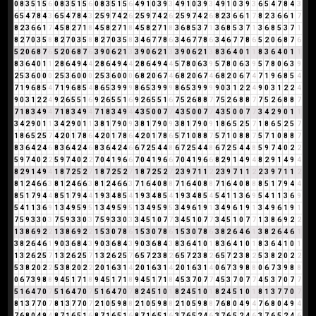
0
8
3
5
1
5
6
0
8
3
5
1
5
6
0
8
3
5
1
5
6
4
9
1
0
3
9
3
4
9
1
0
3
9
3
4
9
1
0
3
9
3
6
5
4
7
8
4
3
6
5
4
7
8
4
3
6
5
4
7
8
4
3
2
5
9
7
4
2
6
2
5
9
7
4
2
6
2
5
9
7
4
2
6
8
2
3
6
6
1
7
8
2
3
6
6
1
7
8
2
3
6
6
1
7
4
5
8
2
7
1
8
4
5
8
2
7
1
8
4
5
8
2
7
1
8
3
6
8
5
3
7
1
3
6
8
5
3
7
1
3
6
8
5
3
7
1
8
2
7
0
3
5
8
8
2
7
0
3
5
8
8
2
7
0
3
5
8
3
4
6
7
7
8
6
3
4
6
7
7
8
6
3
4
6
7
7
8
6
5
2
0
6
8
7
6
5
2
0
6
8
7
6
5
2
0
6
8
7
6
3
9
0
6
2
1
3
3
9
0
6
2
1
3
3
9
0
6
2
1
3
8
3
6
4
0
1
1
8
3
6
4
0
1
1
8
3
6
4
0
1
1
2
8
6
4
9
4
4
2
8
6
4
9
4
4
2
8
6
4
9
4
4
5
7
8
0
6
3
9
5
7
8
0
6
3
9
5
7
8
0
6
3
9
2
5
3
6
0
0
0
2
5
3
6
0
0
0
2
5
3
6
0
0
0
6
8
2
0
6
7
4
6
8
2
0
6
7
4
6
8
2
0
6
7
4
7
1
9
6
8
5
4
7
1
9
6
8
5
4
7
1
9
6
8
5
4
8
6
5
3
9
9
9
8
6
5
3
9
9
9
8
6
5
3
9
9
9
9
0
3
1
2
2
4
9
0
3
1
2
2
4
9
0
3
1
2
2
4
9
2
6
5
5
1
6
9
2
6
5
5
1
6
9
2
6
5
5
1
6
7
5
2
6
8
8
7
7
5
2
6
8
8
7
7
5
2
6
8
8
7
7
1
8
3
4
9
4
7
1
8
3
4
9
4
7
1
8
3
4
9
4
4
3
5
0
0
7
7
4
3
5
0
0
7
7
4
3
5
0
0
7
7
3
4
2
9
0
1
1
3
4
2
9
0
1
1
3
4
2
9
0
1
1
3
8
1
7
9
0
9
3
8
1
7
9
0
9
3
8
1
7
9
0
9
1
8
6
5
2
5
7
1
8
6
5
2
5
7
1
8
6
5
2
5
7
4
2
0
1
7
8
6
4
2
0
1
7
8
6
4
2
0
1
7
8
6
5
7
1
0
8
8
7
5
7
1
0
8
8
7
5
7
1
0
8
8
7
8
3
6
4
2
4
6
8
3
6
4
2
4
6
8
3
6
4
2
4
6
6
7
2
5
4
4
8
6
7
2
5
4
4
8
6
7
2
5
4
4
8
5
9
7
4
0
2
2
5
9
7
4
0
2
2
5
9
7
4
0
2
2
7
0
4
1
9
6
6
7
0
4
1
9
6
6
7
0
4
1
9
6
6
8
2
9
1
4
9
4
8
2
9
1
4
9
4
8
2
9
1
4
9
4
1
8
7
2
5
2
7
1
8
7
2
5
2
7
1
8
7
2
5
2
7
2
3
9
7
1
1
2
2
3
9
7
1
1
2
2
3
9
7
1
1
2
8
1
2
4
6
6
3
8
1
2
4
6
6
3
8
1
2
4
6
6
3
7
1
6
4
0
8
8
7
1
6
4
0
8
8
7
1
6
4
0
8
8
8
5
1
7
9
4
4
8
5
1
7
9
4
4
8
5
1
7
9
4
4
1
9
3
4
8
5
4
1
9
3
4
8
5
4
1
9
3
4
8
5
4
5
4
1
1
3
6
9
5
4
1
1
3
6
9
5
4
1
1
3
6
9
1
3
4
9
5
9
5
1
3
4
9
5
9
5
1
3
4
9
5
9
5
3
4
9
6
1
9
1
3
4
9
6
1
9
1
3
4
9
6
1
9
1
7
5
9
3
3
0
3
7
5
9
3
3
0
3
7
5
9
3
3
0
3
3
4
5
1
0
7
7
3
4
5
1
0
7
7
3
4
5
1
0
7
7
1
3
8
6
9
2
2
1
3
8
6
9
2
2
1
3
8
6
9
2
2
1
5
3
0
7
8
6
1
5
3
0
7
8
6
1
5
3
0
7
8
6
3
8
2
6
4
6
1
3
8
2
6
4
6
1
3
8
2
6
4
6
1
9
0
3
6
8
4
3
9
0
3
6
8
4
3
9
0
3
6
8
4
3
8
3
6
4
1
0
1
8
3
6
4
1
0
1
8
3
6
4
1
0
1
1
3
2
6
2
5
7
1
3
2
6
2
5
7
1
3
2
6
2
5
7
6
5
7
2
3
8
2
6
5
7
2
3
8
2
6
5
7
2
3
8
2
5
3
8
2
0
2
2
5
3
8
2
0
2
2
5
3
8
2
0
2
2
2
0
1
6
3
1
4
2
0
1
6
3
1
4
2
0
1
6
3
1
4
0
6
7
3
9
8
8
0
6
7
3
9
8
8
0
6
7
3
9
8
8
9
4
5
1
7
1
8
9
4
5
1
7
1
8
9
4
5
1
7
1
8
4
5
3
7
0
7
7
4
5
3
7
0
7
7
4
5
3
7
0
7
7
5
1
6
4
7
0
7
5
1
6
4
7
0
7
5
1
6
4
7
0
7
8
2
4
5
1
0
1
8
2
4
5
1
0
1
8
2
4
5
1
0
1
8
1
3
7
7
0
7
8
1
3
7
7
0
7
8
1
3
7
7
0
7
2
1
0
5
9
8
8
2
1
0
5
9
8
8
2
1
0
5
9
8
8
7
6
8
0
4
9
4
7
6
8
0
4
9
4
7
6
8
0
4
9
4
8
7
1
6
5
1
6
8
7
1
6
5
1
6
8
7
1
6
5
1
6
3
7
6
5
2
4
6
3
7
6
5
2
4
6
3
7
6
5
2
4
6