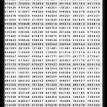
8
7
4
6
3
7
1
7
5
2
4
3
4
7
7
5
2
4
3
4
7
7
5
2
4
3
4
7
4
9
1
7
5
4
9
4
9
1
7
5
4
9
4
9
1
7
5
4
9
9
7
9
9
2
9
2
9
7
9
9
2
9
2
9
7
9
9
2
9
2
1
4
5
2
5
1
6
1
4
5
2
5
1
6
1
4
5
2
5
1
6
5
1
4
0
9
7
7
5
1
4
0
9
7
7
5
1
4
0
9
7
7
9
9
8
2
5
6
2
9
9
8
2
5
6
2
9
9
8
2
5
6
2
0
6
0
2
7
8
6
0
6
0
2
7
8
6
0
6
0
2
7
8
6
9
4
6
4
3
4
7
9
4
6
4
3
4
7
9
4
6
4
3
4
7
2
9
0
2
2
1
3
2
9
0
2
2
1
3
2
9
0
2
2
1
3
4
1
7
5
5
9
5
4
1
7
5
5
9
5
4
1
7
5
5
9
5
5
6
1
8
2
3
5
5
6
1
8
2
3
5
5
6
1
8
2
3
5
9
9
5
8
2
8
1
9
9
5
8
2
8
1
9
9
5
8
2
8
1
4
9
5
5
1
6
7
4
9
5
5
1
6
7
4
9
5
5
1
6
7
3
4
4
8
1
2
3
3
4
4
8
1
2
3
3
4
4
8
1
2
3
6
0
0
7
5
4
9
6
0
0
7
5
4
9
6
0
0
7
5
4
9
9
2
0
1
1
4
5
9
2
0
1
1
4
5
9
2
0
1
1
4
5
3
2
5
2
4
5
9
3
2
5
2
4
5
9
3
2
5
2
4
5
9
3
0
1
6
4
6
1
3
0
1
6
4
6
1
3
0
1
6
4
6
1
3
7
9
4
6
9
6
3
7
9
4
6
9
6
3
7
9
4
6
9
6
8
1
0
8
7
3
1
8
1
0
8
7
3
1
8
1
0
8
7
3
1
2
8
9
8
4
2
6
2
8
9
8
4
2
6
2
8
9
8
4
2
6
9
9
8
5
4
6
1
9
9
8
5
4
6
1
9
9
8
5
4
6
1
0
1
0
2
0
6
6
0
1
0
2
0
6
6
0
1
0
2
0
6
6
3
4
9
0
8
2
1
3
4
9
0
8
2
1
3
4
9
0
8
2
1
2
2
0
9
6
4
1
2
2
0
9
6
4
1
2
2
0
9
6
4
1
2
6
1
3
0
9
9
2
6
1
3
0
9
9
2
6
1
3
0
9
9
1
3
1
4
8
1
9
1
3
1
4
8
1
9
1
3
1
4
8
1
9
8
4
4
6
6
3
9
8
4
4
6
6
3
9
8
4
4
6
6
3
9
1
1
5
0
9
3
3
1
1
5
0
9
3
3
1
1
5
0
9
3
3
3
1
1
9
1
6
7
3
1
1
9
1
6
7
3
1
1
9
1
6
7
9
9
5
0
6
7
4
9
9
5
0
6
7
4
9
9
5
0
6
7
4
6
9
1
7
7
1
8
6
9
1
7
7
1
8
6
9
1
7
7
1
8
3
7
7
0
6
1
7
3
7
7
0
6
1
7
3
7
7
0
6
1
7
2
3
9
4
3
7
1
2
3
9
4
3
7
1
2
3
9
4
3
7
1
6
7
7
1
7
3
1
6
7
7
1
7
3
1
6
7
7
1
7
3
1
9
7
3
9
2
7
9
9
7
3
9
2
7
9
9
7
3
9
2
7
9
3
5
9
1
3
6
9
3
5
9
1
3
6
9
3
5
9
1
3
6
9
3
0
0
0
3
3
6
3
0
0
0
3
3
6
3
0
0
0
3
3
6
0
8
7
3
9
4
4
0
8
7
3
9
4
4
0
8
7
3
9
4
4
1
0
0
1
0
1
1
1
0
0
1
0
1
1
1
0
0
1
0
1
1
0
4
9
2
0
6
6
0
4
9
2
0
6
6
0
4
9
2
0
6
6
3
4
1
2
4
4
8
3
4
1
2
4
4
8
3
4
1
2
4
4
8
2
8
5
3
5
9
5
2
8
5
3
5
9
5
2
8
5
3
5
9
5
6
9
0
3
8
6
5
6
9
0
3
8
6
5
6
9
0
3
8
6
5
6
8
4
1
0
2
2
6
8
4
1
0
2
2
6
8
4
1
0
2
2
4
9
8
0
3
7
1
4
9
8
0
3
7
1
4
9
8
0
3
7
1
0
9
2
1
5
6
2
0
9
2
1
5
6
2
0
9
2
1
5
6
2
7
5
1
2
4
6
1
7
5
1
2
4
6
1
7
5
1
2
4
6
1
4
8
3
1
6
9
6
4
8
3
1
6
9
6
4
8
3
1
6
9
6
3
3
6
6
3
7
1
3
3
6
6
3
7
1
3
3
6
6
3
7
1
8
5
2
0
8
1
9
8
5
2
0
8
1
9
8
5
2
0
8
1
9
4
3
3
1
0
8
8
4
3
3
1
0
8
8
4
3
3
1
0
8
8
8
6
7
1
8
5
4
8
6
7
1
8
5
4
8
6
7
1
8
5
4
8
7
5
3
6
8
5
8
7
5
3
6
8
5
8
7
5
3
6
8
5
6
4
6
2
5
6
2
6
4
6
2
5
6
2
6
4
6
2
5
6
2
7
4
8
0
6
9
6
7
4
8
0
6
9
6
7
4
8
0
6
9
6
8
2
8
5
0
7
7
8
2
8
5
0
7
7
8
2
8
5
0
7
7
7
8
4
2
8
0
8
7
8
4
2
8
0
8
7
8
4
2
8
0
8
9
1
4
1
6
9
6
9
1
4
1
6
9
6
9
1
4
1
6
9
6
8
7
3
6
7
8
6
8
7
3
6
7
8
6
8
7
3
6
7
8
6
7
0
9
2
6
3
9