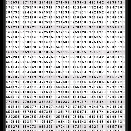
5
1
6
6
3
8
2
2
7
1
4
5
8
4
2
7
1
4
5
8
4
2
7
1
4
5
8
4
4
8
3
9
4
2
6
4
8
3
9
4
2
6
4
8
3
9
4
2
6
0
7
5
3
1
9
1
0
7
5
3
1
9
1
0
7
5
3
1
9
1
1
3
2
1
4
0
4
1
3
2
1
4
0
4
1
3
2
1
4
0
4
5
8
4
7
3
0
3
5
8
4
7
3
0
3
5
8
4
7
3
0
3
5
7
1
5
3
1
4
5
7
1
5
3
1
4
5
7
1
5
3
1
4
4
7
2
1
5
2
7
4
7
2
1
5
2
7
4
7
2
1
5
2
7
6
2
2
1
9
0
9
6
2
2
1
9
0
9
6
2
2
1
9
0
9
9
0
0
8
6
9
6
9
0
0
8
6
9
6
9
0
0
8
6
9
6
0
8
7
5
3
0
3
0
8
7
5
3
0
3
0
8
7
5
3
0
3
2
2
4
4
3
8
2
2
2
4
4
3
8
2
2
2
4
4
3
8
2
1
5
9
2
2
1
3
1
5
9
2
2
1
3
1
5
9
2
2
1
3
7
7
8
4
1
1
2
7
7
8
4
1
1
2
7
7
8
4
1
1
2
3
6
5
8
8
7
6
3
6
5
8
8
7
6
3
6
5
8
8
7
6
6
7
2
5
1
2
3
6
7
2
5
1
2
3
6
7
2
5
1
2
3
2
6
9
9
2
0
2
2
6
9
9
2
0
2
2
6
9
9
2
0
2
7
5
2
9
0
6
6
7
5
2
9
0
6
6
7
5
2
9
0
6
6
0
3
6
3
5
3
8
0
3
6
3
5
3
8
0
3
6
3
5
3
8
5
3
8
3
3
6
9
5
3
8
3
3
6
9
5
3
8
3
3
6
9
9
3
0
6
0
9
9
9
3
0
6
0
9
9
9
3
0
6
0
9
9
8
7
6
1
5
9
5
8
7
6
1
5
9
5
8
7
6
1
5
9
5
6
6
8
3
7
8
6
6
6
8
3
7
8
6
6
6
8
3
7
8
6
5
5
8
9
6
2
8
5
5
8
9
6
2
8
5
5
8
9
6
2
8
8
6
9
0
5
6
2
8
6
9
0
5
6
2
8
6
9
0
5
6
2
7
5
0
5
1
5
6
7
5
0
5
1
5
6
7
5
0
5
1
5
6
4
9
7
2
8
1
9
4
9
7
2
8
1
9
4
9
7
2
8
1
9
5
7
0
4
7
6
4
5
7
0
4
7
6
4
5
7
0
4
7
6
4
4
6
8
3
4
2
6
4
6
8
3
4
2
6
4
6
8
3
4
2
6
9
5
6
5
2
8
1
9
5
6
5
2
8
1
9
5
6
5
2
8
1
8
0
7
8
6
7
4
8
0
7
8
6
7
4
8
0
7
8
6
7
4
8
6
1
0
4
9
4
8
6
1
0
4
9
4
8
6
1
0
4
9
4
4
0
6
8
0
8
8
4
0
6
8
0
8
8
4
0
6
8
0
8
8
3
9
3
9
4
8
3
3
9
3
9
4
8
3
3
9
3
9
4
8
3
0
8
5
9
1
4
5
0
8
5
9
1
4
5
0
8
5
9
1
4
5
9
0
7
0
8
7
6
9
0
7
0
8
7
6
9
0
7
0
8
7
6
9
9
7
1
8
9
8
9
9
7
1
8
9
8
9
9
7
1
8
9
8
2
1
6
7
2
9
2
2
1
6
7
2
9
2
2
1
6
7
2
9
2
4
7
0
9
9
0
9
4
7
0
9
9
0
9
4
7
0
9
9
0
9
6
3
2
4
8
6
5
6
3
2
4
8
6
5
6
3
2
4
8
6
5
6
3
3
8
9
2
2
6
3
3
8
9
2
2
6
3
3
8
9
2
2
4
6
5
4
4
0
4
4
6
5
4
4
0
4
4
6
5
4
4
0
4
9
7
9
9
6
9
6
9
7
9
9
6
9
6
9
7
9
9
6
9
6
1
9
8
5
0
5
5
1
9
8
5
0
5
5
1
9
8
5
0
5
5
1
3
6
4
3
9
3
1
3
6
4
3
9
3
1
3
6
4
3
9
3
6
5
5
0
1
9
1
6
5
5
0
1
9
1
6
5
5
0
1
9
1
1
3
4
4
6
3
9
1
3
4
4
6
3
9
1
3
4
4
6
3
9
7
7
0
3
0
0
0
7
7
0
3
0
0
0
7
7
0
3
0
0
0
3
8
9
2
3
7
1
3
8
9
2
3
7
1
3
8
9
2
3
7
1
1
6
9
3
4
4
8
1
6
9
3
4
4
8
1
6
9
3
4
4
8
4
2
5
0
7
7
5
4
2
5
0
7
7
5
4
2
5
0
7
7
5
9
7
4
5
7
6
4
9
7
4
5
7
6
4
9
7
4
5
7
6
4
6
5
7
3
8
5
4
6
5
7
3
8
5
4
6
5
7
3
8
5
4
1
3
5
1
7
4
2
1
3
5
1
7
4
2
1
3
5
1
7
4
2
8
2
0
2
5
5
1
8
2
0
2
5
5
1
8
2
0
2
5
5
1
2
5
4
5
6
1
7
2
5
4
5
6
1
7
2
5
4
5
6
1
7
6
1
0
8
4
9
4
6
1
0
8
4
9
4
6
1
0
8
4
9
4
1
0
3
4
1
7
8
1
0
3
4
1
7
8
1
0
3
4
1
7
8
6
6
4
9
4
3
7
6
6
4
9
4
3
7
6
6
4
9
4
3
7
8
5
9
2
7
3
1
8
5
9
2
7
3
1
8
5
9
2
7
3
1
6
7
2
4
1
3
4
6
7
2
4
1
3
4
6
7
2
4
1
3
4
4
8
5
7
8
8
7