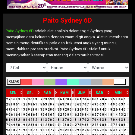
Paito Sydney 6D
Paito Sydney 6D
adalah alat analisis dalam togel Sydney yang
menyajikan data keluaran dengan enam digit angka. Alat ini membantu
pemain mengidentifikasi pola dan frekuensi angka yang muncul,
memudahkan proses prediksi. Paito Sydney 6D efektif untuk
meningkatkan kesempatan menang dalam taruhan togel.
CLEAR
SEN
SEL
RAB
KAM
JUM
SAB
MIN
D
D
D
D
D
D
D
2
7
3
6
9
3
3
2
7
3
6
9
3
3
2
7
3
6
9
3
3
8
6
1
7
0
4
4
8
6
1
7
0
4
4
8
6
1
7
0
4
4
2
5
9
8
6
1
7
2
5
9
8
6
1
7
2
5
9
8
6
1
7
5
6
3
7
0
7
7
5
6
3
7
0
7
7
5
6
3
7
0
7
7
4
9
0
6
3
1
4
4
9
0
6
3
1
4
4
9
0
6
3
1
4
3
5
9
2
8
0
8
3
5
9
2
8
0
8
3
5
9
2
8
0
8
8
2
6
9
4
3
7
8
2
6
9
4
3
7
8
2
6
9
4
3
7
9
0
6
1
6
4
1
9
0
6
1
6
4
1
9
0
6
1
6
4
1
6
2
7
0
8
4
3
6
2
7
0
8
4
3
6
2
7
0
8
4
3
8
1
4
4
3
2
5
8
1
4
4
3
2
5
8
1
4
4
3
2
5
8
1
3
7
0
2
2
8
1
3
7
0
2
2
8
1
3
7
0
2
2
7
0
4
9
3
8
2
7
0
4
9
3
8
2
7
0
4
9
3
8
2
9
1
2
8
8
0
8
9
1
2
8
8
0
8
9
1
2
8
8
0
8
2
7
5
9
8
8
7
2
7
5
9
8
8
7
2
7
5
9
8
8
7
9
3
1
8
7
7
5
9
3
1
8
7
7
5
9
3
1
8
7
7
5
7
9
6
2
2
4
6
7
9
6
2
2
4
6
7
9
6
2
2
4
6
5
3
8
7
1
2
3