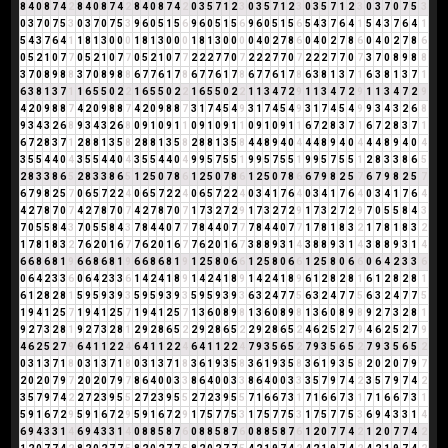
8
4
0
8
7
4
2
8
4
0
8
7
4
2
8
4
0
8
7
4
2
0
3
5
7
1
2
3
0
3
5
7
1
2
3
0
3
5
7
1
2
3
0
3
7
0
7
5
3
0
3
7
0
7
5
3
0
3
7
0
7
5
3
9
6
0
5
1
5
6
9
6
0
5
1
5
6
9
6
0
5
1
5
6
5
4
3
7
6
4
1
5
4
3
7
6
4
1
5
4
3
7
6
4
1
1
8
1
3
0
0
0
1
8
1
3
0
0
0
1
8
1
3
0
0
0
0
4
0
2
7
8
6
0
4
0
2
7
8
6
0
4
0
2
7
8
6
0
5
2
1
0
7
7
0
5
2
1
0
7
7
0
5
2
1
0
7
7
2
2
2
7
7
0
7
2
2
2
7
7
0
7
2
2
2
7
7
0
7
3
7
0
8
9
8
8
3
7
0
8
9
8
8
3
7
0
8
9
8
8
6
7
7
6
1
7
8
6
7
7
6
1
7
8
6
7
7
6
1
7
8
6
3
8
1
3
7
1
6
3
8
1
3
7
1
6
3
8
1
3
7
1
1
6
5
5
0
2
2
1
6
5
5
0
2
2
1
6
5
5
0
2
2
1
1
3
4
7
2
9
1
1
3
4
7
2
9
1
1
3
4
7
2
9
4
2
0
9
8
8
7
4
2
0
9
8
8
7
4
2
0
9
8
8
7
3
1
7
4
5
4
9
3
1
7
4
5
4
9
3
1
7
4
5
4
9
9
3
4
3
2
6
8
9
3
4
3
2
6
8
9
3
4
3
2
6
8
0
9
1
0
9
1
1
0
9
1
0
9
1
1
0
9
1
0
9
1
1
6
7
2
8
3
7
1
6
7
2
8
3
7
1
6
7
2
8
3
7
1
2
8
8
1
3
5
8
2
8
8
1
3
5
8
2
8
8
1
3
5
8
4
4
8
9
4
0
4
4
4
8
9
4
0
4
4
4
8
9
4
0
4
3
5
5
4
4
0
4
3
5
5
4
4
0
4
3
5
5
4
4
0
4
9
9
5
7
5
5
1
9
9
5
7
5
5
1
9
9
5
7
5
5
1
2
8
3
3
8
6
5
2
8
3
3
8
6
5
2
8
3
3
8
6
5
1
2
5
0
7
8
6
1
2
5
0
7
8
6
1
2
5
0
7
8
6
6
7
9
8
2
5
7
6
7
9
8
2
5
7
6
7
9
8
2
5
7
0
6
5
7
2
2
4
0
6
5
7
2
2
4
0
6
5
7
2
2
4
0
3
4
1
7
6
4
0
3
4
1
7
6
4
0
3
4
1
7
6
4
4
2
7
8
7
0
7
4
2
7
8
7
0
7
4
2
7
8
7
0
7
1
7
3
2
7
2
9
1
7
3
2
7
2
9
1
7
3
2
7
2
9
7
0
5
5
8
4
3
7
0
5
5
8
4
3
7
0
5
5
8
4
3
7
8
4
4
0
7
7
7
8
4
4
0
7
7
7
8
4
4
0
7
7
1
7
8
1
8
3
2
1
7
8
1
8
3
2
1
7
8
1
8
3
2
7
6
2
0
1
6
7
7
6
2
0
1
6
7
7
6
2
0
1
6
7
3
8
8
9
3
1
4
3
8
8
9
3
1
4
3
8
8
9
3
1
4
6
6
8
6
8
1
9
6
6
8
6
8
1
9
6
6
8
6
8
1
9
1
2
5
8
0
6
6
1
2
5
8
0
6
6
1
2
5
8
0
6
6
0
6
4
2
3
3
6
0
6
4
2
3
3
6
0
6
4
2
3
3
6
1
4
2
4
1
8
9
1
4
2
4
1
8
9
1
4
2
4
1
8
9
6
1
2
8
2
8
1
6
1
2
8
2
8
1
6
1
2
8
2
8
1
5
9
5
9
3
9
3
5
9
5
9
3
9
3
5
9
5
9
3
9
3
6
3
2
4
7
7
5
6
3
2
4
7
7
5
6
3
2
4
7
7
5
1
9
4
1
2
5
7
1
9
4
1
2
5
7
1
9
4
1
2
5
7
1
3
6
0
8
9
8
1
3
6
0
8
9
8
1
3
6
0
8
9
8
9
2
7
3
2
8
1
9
2
7
3
2
8
1
9
2
7
3
2
8
1
2
9
2
8
6
5
2
2
9
2
8
6
5
2
2
9
2
8
6
5
2
4
6
2
5
2
7
9
4
6
2
5
2
7
9
4
6
2
5
2
7
9
6
4
1
1
2
2
4
6
4
1
1
2
2
4
6
4
1
1
2
2
4
7
9
3
5
6
5
2
7
9
3
5
6
5
2
7
9
3
5
6
5
2
0
3
1
3
7
1
8
0
3
1
3
7
1
8
0
3
1
3
7
1
8
3
6
1
9
3
5
8
3
6
1
9
3
5
8
3
6
1
9
3
5
8
2
0
2
0
7
9
7
2
0
2
0
7
9
7
2
0
2
0
7
9
7
8
6
4
0
0
3
3
8
6
4
0
0
3
3
8
6
4
0
0
3
3
3
5
7
9
7
4
2
3
5
7
9
7
4
2
3
5
7
9
7
4
2
2
7
2
3
9
5
5
2
7
2
3
9
5
5
2
7
2
3
9
5
5
7
1
6
6
7
3
1
7
1
6
6
7
3
1
7
1
6
6
7
3
1
5
9
1
6
7
2
9
5
9
1
6
7
2
9
5
9
1
6
7
2
9
1
7
5
7
7
5
3
1
7
5
7
7
5
3
1
7
5
7
7
5
3
6
9
4
3
3
1
4
6
9
4
3
3
1
4
6
9
4
3
3
1
4
0
8
8
5
8
7
6
0
8
8
5
8
7
6
0
8
8
5
8
7
6
1
2
0
7
7
4
2
1
2
0
7
7
4
2