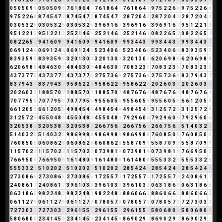
0
5
0
5
0
9
9
0
5
0
5
0
9
9
7
6
1
8
6
4
1
7
6
1
8
6
4
1
7
6
1
8
6
4
1
9
7
5
2
2
6
8
9
7
5
2
2
6
8
9
7
5
2
2
6
8
8
7
4
5
4
7
2
8
7
4
5
4
7
2
8
7
4
5
4
7
2
2
8
7
2
0
4
4
2
8
7
2
0
4
4
2
8
7
2
0
4
4
0
3
0
5
3
2
5
0
3
0
5
3
2
5
0
3
0
5
3
2
5
3
9
6
9
1
6
7
3
9
6
9
1
6
7
3
9
6
9
1
6
7
9
5
1
2
2
1
3
9
5
1
2
2
1
3
9
5
1
2
2
1
3
2
5
2
1
4
6
1
2
5
2
1
4
6
1
2
5
2
1
4
6
1
0
8
2
2
6
5
2
0
8
2
2
6
5
2
0
8
2
2
6
5
2
9
4
1
6
0
9
9
9
4
1
6
0
9
9
9
4
1
6
0
9
9
9
9
3
4
4
3
7
9
9
3
4
4
3
7
9
9
3
4
4
3
7
0
6
9
1
2
4
6
0
6
9
1
2
4
6
0
6
9
1
2
4
6
5
2
3
4
0
6
6
5
2
3
4
0
6
6
5
2
3
4
0
6
6
8
3
9
3
5
9
5
8
3
9
3
5
9
5
8
3
9
3
5
9
5
3
2
0
1
3
0
3
3
2
0
1
3
0
3
3
2
0
1
3
0
3
6
2
0
6
9
8
8
6
2
0
6
9
8
8
6
2
0
6
9
8
8
4
8
4
6
3
0
3
4
8
4
6
3
0
3
4
8
4
6
3
0
3
7
0
8
3
2
3
5
7
0
8
3
2
3
5
7
0
8
3
2
3
5
4
3
7
3
7
7
5
4
3
7
3
7
7
5
4
3
7
3
7
7
5
2
7
5
7
3
6
9
2
7
5
7
3
6
9
2
7
5
7
3
6
9
8
3
7
9
4
3
7
8
3
7
9
4
3
7
8
3
7
9
4
3
7
9
5
8
6
2
2
4
9
5
8
6
2
2
4
9
5
8
6
2
2
4
2
0
2
6
0
3
3
2
0
2
6
0
3
3
2
0
2
6
0
3
3
1
8
8
5
7
0
7
1
8
8
5
7
0
7
1
8
8
5
7
0
7
4
8
7
6
7
6
4
4
8
7
6
7
6
4
4
8
7
6
7
6
4
7
0
7
7
9
5
5
7
0
7
7
9
5
5
7
0
7
7
9
5
5
9
5
5
6
0
5
5
9
5
5
6
0
5
5
9
5
5
6
0
5
5
6
6
1
2
0
5
5
6
6
1
2
0
5
5
6
6
1
2
0
5
5
4
9
8
4
5
4
9
4
9
8
4
5
4
9
4
9
8
4
5
4
9
3
1
2
5
7
2
9
3
1
2
5
7
2
9
3
1
2
5
7
2
9
4
5
5
0
4
8
3
4
5
5
0
4
8
3
4
5
5
0
4
8
3
7
9
2
9
6
0
6
7
9
2
9
6
0
6
7
9
2
9
6
0
6
3
2
0
5
3
8
2
3
2
0
5
3
8
2
3
2
0
5
3
8
2
2
6
6
7
5
6
2
2
6
6
7
5
6
2
2
6
6
7
5
6
2
5
1
4
0
3
2
5
5
1
4
0
3
2
5
5
1
4
0
3
2
5
9
8
6
9
9
8
8
9
8
6
9
9
8
8
9
8
6
9
9
8
8
7
6
0
8
5
0
5
7
6
0
8
5
0
5
7
6
0
8
5
0
5
0
6
0
8
6
2
8
0
6
0
8
6
2
8
0
6
0
8
6
2
8
5
5
8
7
0
9
9
5
5
8
7
0
9
9
5
5
8
7
0
9
9
1
1
5
7
0
2
2
1
1
5
7
0
2
2
1
1
5
7
0
2
2
0
7
3
9
8
1
9
0
7
3
9
8
1
9
0
7
3
9
8
1
9
7
6
6
9
5
0
5
7
6
6
9
5
0
5
7
6
6
9
5
0
5
1
6
1
4
8
0
8
1
6
1
4
8
0
8
1
6
1
4
8
0
8
5
5
5
3
3
2
5
5
5
5
3
3
2
5
5
5
5
3
3
2
5
5
1
0
2
0
2
2
5
1
0
2
0
2
2
5
1
0
2
0
2
2
2
8
5
4
2
4
6
2
8
5
4
2
4
6
2
8
5
4
2
4
6
2
7
3
0
8
6
5
2
7
3
0
8
6
5
2
7
3
0
8
6
5
1
7
2
5
5
7
3
1
7
2
5
5
7
3
1
7
2
5
5
7
3
2
4
0
8
6
1
7
2
4
0
8
6
1
7
2
4
0
8
6
1
7
3
9
6
1
0
3
3
3
9
6
1
0
3
3
3
9
6
1
0
3
3
0
6
3
1
8
6
5
0
6
3
1
8
6
5
0
6
3
1
8
6
5
9
8
2
2
4
8
3
9
8
2
2
4
8
3
9
8
2
2
4
8
3
8
8
6
0
6
6
3
8
8
6
0
6
6
3
8
8
6
0
6
6
3
0
6
1
1
2
7
9
0
6
1
1
2
7
9
0
6
1
1
2
7
9
0
7
8
0
5
7
3
0
7
8
0
5
7
3
0
7
8
0
5
7
3
7
2
7
3
0
3
3
7
2
7
3
0
3
3
7
2
7
3
0
3
3
2
9
6
1
5
5
1
2
9
6
1
5
5
1
2
9
6
1
5
5
1
5
8
0
6
8
0
8
5
8
0
6
8
0
8
5
8
0
6
8
0
8
2
3
4
1
4
5
9
2
3
4
1
4
5
9
2
3
4
1
4
5
9
8
6
9
0
2
9
2
8
6
9
0
2
9
2
8
6
9
0
2
9
2