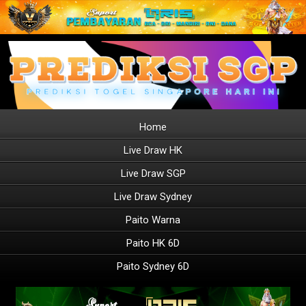
Home
Live Draw HK
Live Draw SGP
Live Draw Sydney
Paito Warna
Paito HK 6D
Paito Sydney 6D