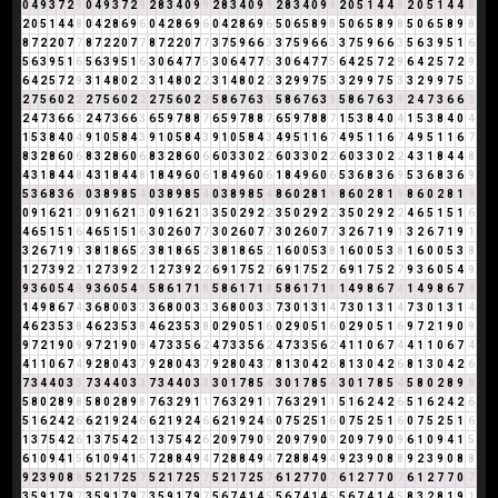
0
4
9
3
7
2
9
0
4
9
3
7
2
9
2
8
3
4
0
9
9
2
8
3
4
0
9
9
2
8
3
4
0
9
9
2
0
5
1
4
4
8
2
0
5
1
4
4
8
2
0
5
1
4
4
8
0
4
2
8
6
9
6
0
4
2
8
6
9
6
0
4
2
8
6
9
6
5
0
6
5
8
9
8
5
0
6
5
8
9
8
5
0
6
5
8
9
8
8
7
2
2
0
7
7
8
7
2
2
0
7
7
8
7
2
2
0
7
7
3
7
5
9
6
6
3
3
7
5
9
6
6
3
3
7
5
9
6
6
3
5
6
3
9
5
1
6
5
6
3
9
5
1
6
5
6
3
9
5
1
6
3
0
6
4
7
7
5
3
0
6
4
7
7
5
3
0
6
4
7
7
5
6
4
2
5
7
2
9
6
4
2
5
7
2
9
6
4
2
5
7
2
9
3
1
4
8
0
2
2
3
1
4
8
0
2
2
3
1
4
8
0
2
2
3
2
9
9
7
5
3
3
2
9
9
7
5
3
3
2
9
9
7
5
3
2
7
5
6
0
2
2
2
7
5
6
0
2
2
2
7
5
6
0
2
2
5
8
6
7
6
3
9
5
8
6
7
6
3
9
5
8
6
7
6
3
9
2
4
7
3
6
6
3
2
4
7
3
6
6
3
2
4
7
3
6
6
3
6
5
9
7
8
8
7
6
5
9
7
8
8
7
6
5
9
7
8
8
7
1
5
3
8
4
0
4
1
5
3
8
4
0
4
1
5
3
8
4
0
4
9
1
0
5
8
4
3
9
1
0
5
8
4
3
9
1
0
5
8
4
3
4
9
5
1
1
6
7
4
9
5
1
1
6
7
4
9
5
1
1
6
7
8
3
2
8
6
0
6
8
3
2
8
6
0
6
8
3
2
8
6
0
6
6
0
3
3
0
2
2
6
0
3
3
0
2
2
6
0
3
3
0
2
2
4
3
1
8
4
4
8
4
3
1
8
4
4
8
4
3
1
8
4
4
8
1
8
4
9
6
0
6
1
8
4
9
6
0
6
1
8
4
9
6
0
6
5
3
6
8
3
6
9
5
3
6
8
3
6
9
5
3
6
8
3
6
9
0
3
8
9
8
5
4
0
3
8
9
8
5
4
0
3
8
9
8
5
4
8
6
0
2
8
1
9
8
6
0
2
8
1
9
8
6
0
2
8
1
9
0
9
1
6
2
1
3
0
9
1
6
2
1
3
0
9
1
6
2
1
3
3
5
0
2
9
2
2
3
5
0
2
9
2
2
3
5
0
2
9
2
2
4
6
5
1
5
1
6
4
6
5
1
5
1
6
4
6
5
1
5
1
6
3
0
2
6
0
7
7
3
0
2
6
0
7
7
3
0
2
6
0
7
7
3
2
6
7
1
9
1
3
2
6
7
1
9
1
3
2
6
7
1
9
1
3
8
1
8
6
5
2
3
8
1
8
6
5
2
3
8
1
8
6
5
2
1
6
0
0
5
3
8
1
6
0
0
5
3
8
1
6
0
0
5
3
8
1
2
7
3
9
2
2
1
2
7
3
9
2
2
1
2
7
3
9
2
2
6
9
1
7
5
2
7
6
9
1
7
5
2
7
6
9
1
7
5
2
7
9
3
6
0
5
4
9
9
3
6
0
5
4
9
9
3
6
0
5
4
9
5
8
6
1
7
1
8
5
8
6
1
7
1
8
5
8
6
1
7
1
8
1
4
9
8
6
7
4
1
4
9
8
6
7
4
1
4
9
8
6
7
4
3
6
8
0
0
3
3
3
6
8
0
0
3
3
3
6
8
0
0
3
3
7
3
0
1
3
1
4
7
3
0
1
3
1
4
7
3
0
1
3
1
4
4
6
2
3
5
3
8
4
6
2
3
5
3
8
4
6
2
3
5
3
8
0
2
9
0
5
1
6
0
2
9
0
5
1
6
0
2
9
0
5
1
6
9
7
2
1
9
0
9
9
7
2
1
9
0
9
9
7
2
1
9
0
9
4
7
3
3
5
6
2
4
7
3
3
5
6
2
4
7
3
3
5
6
2
4
1
1
0
6
7
4
4
1
1
0
6
7
4
4
1
1
0
6
7
4
9
2
8
0
4
3
7
9
2
8
0
4
3
7
9
2
8
0
4
3
7
8
1
3
0
4
2
6
8
1
3
0
4
2
6
8
1
3
0
4
2
6
7
3
4
4
0
3
3
7
3
4
4
0
3
3
7
3
4
4
0
3
3
3
0
1
7
8
5
4
3
0
1
7
8
5
4
3
0
1
7
8
5
4
5
8
0
2
8
9
8
5
8
0
2
8
9
8
5
8
0
2
8
9
8
7
6
3
2
9
1
1
7
6
3
2
9
1
1
7
6
3
2
9
1
1
5
1
6
2
4
2
6
5
1
6
2
4
2
6
5
1
6
2
4
2
6
6
2
1
9
2
4
6
6
2
1
9
2
4
6
6
2
1
9
2
4
6
0
7
5
2
5
1
6
0
7
5
2
5
1
6
0
7
5
2
5
1
6
1
3
7
5
4
2
6
1
3
7
5
4
2
6
1
3
7
5
4
2
6
2
0
9
7
9
0
9
2
0
9
7
9
0
9
2
0
9
7
9
0
9
6
1
0
9
4
1
5
6
1
0
9
4
1
5
6
1
0
9
4
1
5
7
2
8
8
4
9
4
7
2
8
8
4
9
4
7
2
8
8
4
9
4
9
2
3
9
0
8
8
9
2
3
9
0
8
8
9
2
3
9
0
8
8
5
2
1
7
2
5
7
5
2
1
7
2
5
7
5
2
1
7
2
5
7
6
1
2
7
7
0
7
6
1
2
7
7
0
7
6
1
2
7
7
0
7
3
5
9
1
7
9
7
3
5
9
1
7
9
7
3
5
9
1
7
9
7
5
6
7
4
1
4
5
5
6
7
4
1
4
5
5
6
7
4
1
4
5
8
3
2
8
1
9
1