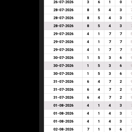
26-07-2026
3
6
1
0
28-07-2026
8
5
4
3
28-07-2026
8
5
4
3
28-07-2026
8
5
4
3
29-07-2026
4
1
7
7
29-07-2026
4
1
7
7
29-07-2026
4
1
7
7
30-07-2026
1
5
3
6
30-07-2026
1
5
3
6
30-07-2026
1
5
3
6
31-07-2026
6
4
7
2
31-07-2026
6
4
7
2
31-07-2026
6
4
7
2
01-08-2026
4
1
4
3
01-08-2026
4
1
4
3
01-08-2026
4
1
4
3
02-08-2026
7
1
9
6