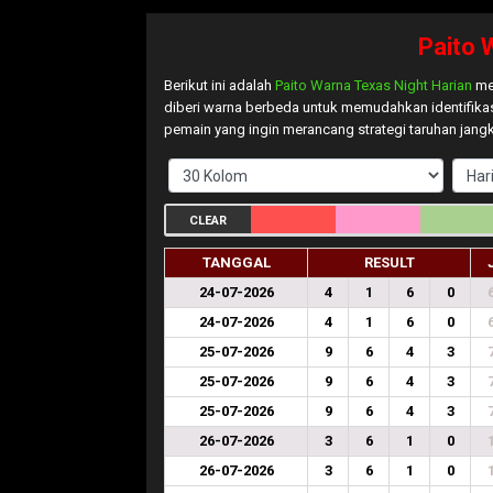
Paito 
Berikut ini adalah
Paito Warna Texas Night Harian
men
diberi warna berbeda untuk memudahkan identifikasi 
pemain yang ingin merancang strategi taruhan jang
CLEAR
TANGGAL
RESULT
24-07-2026
4
1
6
0
24-07-2026
4
1
6
0
25-07-2026
9
6
4
3
25-07-2026
9
6
4
3
25-07-2026
9
6
4
3
26-07-2026
3
6
1
0
26-07-2026
3
6
1
0