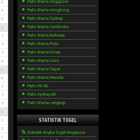
Paito Warna Singapore
5
Paito Warna Hongkong
3
Paito Warna Sydney
3
Paito Warna Cambodia
3
Paito Warna Bullseye
7
Paito Warna Pcso
7
Paito Warna Korea
7
Paito Warna Laos
6
Paito Warna Taipei
6
Paito Warna Nevada
6
Paito HK 6D
7
Paito Sydney 6D
7
Paito Warna Lengkap
7
3
STATISTIK TOGEL
3
3
Statistik Angka Togel Singapore
1