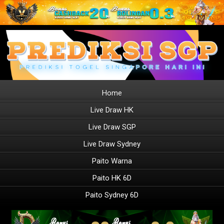
Home
Live Draw HK
Live Draw SGP
Live Draw Sydney
Paito Warna
Paito HK 6D
Paito Sydney 6D