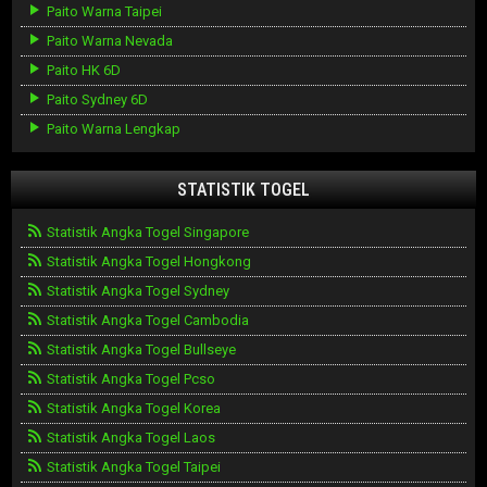
Paito Warna Taipei
Paito Warna Nevada
Paito HK 6D
Paito Sydney 6D
Paito Warna Lengkap
STATISTIK TOGEL
Statistik Angka Togel Singapore
Statistik Angka Togel Hongkong
Statistik Angka Togel Sydney
Statistik Angka Togel Cambodia
Statistik Angka Togel Bullseye
Statistik Angka Togel Pcso
Statistik Angka Togel Korea
Statistik Angka Togel Laos
Statistik Angka Togel Taipei