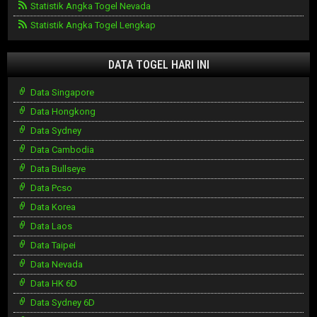
Statistik Angka Togel Nevada
Statistik Angka Togel Lengkap
DATA TOGEL HARI INI
Data Singapore
Data Hongkong
Data Sydney
Data Cambodia
Data Bullseye
Data Pcso
Data Korea
Data Laos
Data Taipei
Data Nevada
Data HK 6D
Data Sydney 6D