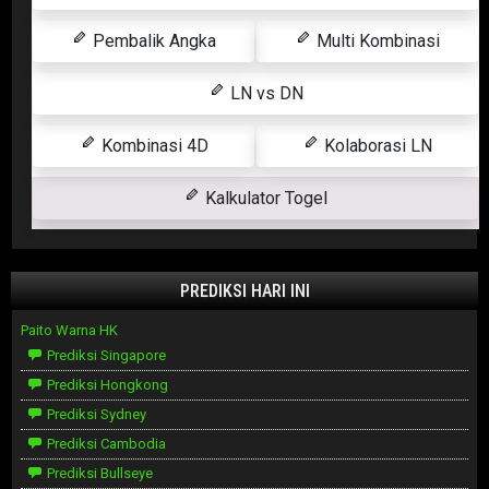
Pembalik Angka
Multi Kombinasi
LN vs DN
Kombinasi 4D
Kolaborasi LN
Kalkulator Togel
PREDIKSI HARI INI
Paito Warna HK
Prediksi Singapore
Prediksi Hongkong
Prediksi Sydney
Prediksi Cambodia
Prediksi Bullseye