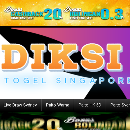
Live Draw Sydney
Paito Warna
Paito HK 6D
Paito Syd