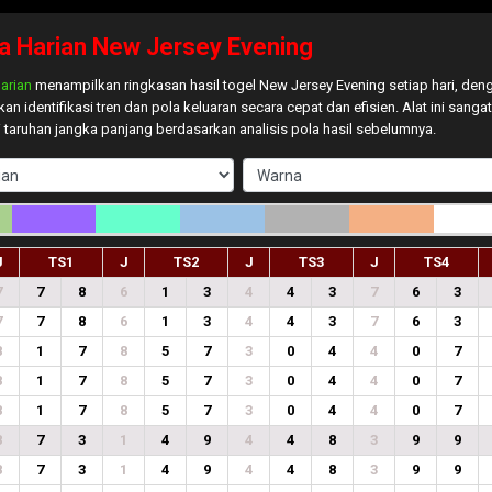
a Harian New Jersey Evening
arian
menampilkan ringkasan hasil togel New Jersey Evening setiap hari, den
identifikasi tren dan pola keluaran secara cepat dan efisien. Alat ini sangat
 taruhan jangka panjang berdasarkan analisis pola hasil sebelumnya.
J
TS1
J
TS2
J
TS3
J
TS4
7
7
8
6
1
3
4
4
3
7
6
3
7
7
8
6
1
3
4
4
3
7
6
3
8
1
7
8
5
7
3
0
4
4
0
7
8
1
7
8
5
7
3
0
4
4
0
7
8
1
7
8
5
7
3
0
4
4
0
7
8
7
3
1
4
9
4
4
8
3
9
9
8
7
3
1
4
9
4
4
8
3
9
9