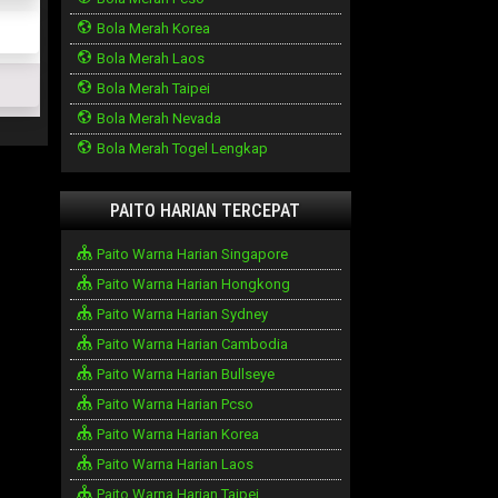
Bola Merah Korea
Bola Merah Laos
Bola Merah Taipei
Bola Merah Nevada
Bola Merah Togel Lengkap
PAITO HARIAN TERCEPAT
Paito Warna Harian Singapore
Paito Warna Harian Hongkong
Paito Warna Harian Sydney
Paito Warna Harian Cambodia
Paito Warna Harian Bullseye
Paito Warna Harian Pcso
Paito Warna Harian Korea
Paito Warna Harian Laos
Paito Warna Harian Taipei