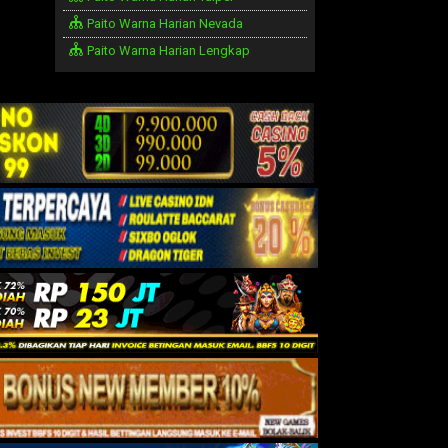
Paito Warna Harian Nevada
Paito Warna Harian Lengkap