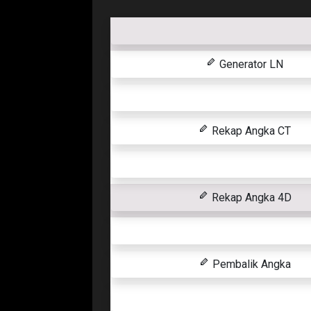
Generator LN
Rekap Angka CT
Rekap Angka 4D
Pembalik Angka