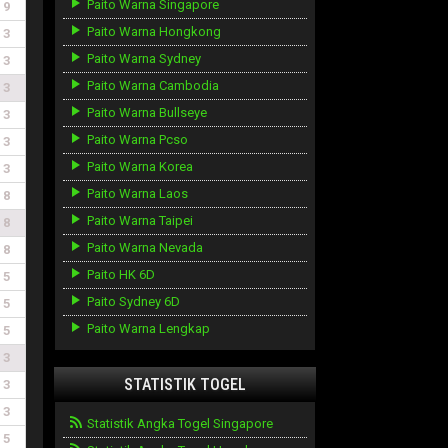
Paito Warna Singapore
9
Paito Warna Hongkong
3
Paito Warna Sydney
3
Paito Warna Cambodia
3
Paito Warna Bullseye
3
Paito Warna Pcso
3
Paito Warna Korea
3
Paito Warna Laos
8
Paito Warna Taipei
8
Paito Warna Nevada
8
Paito HK 6D
5
Paito Sydney 6D
5
Paito Warna Lengkap
5
3
STATISTIK TOGEL
3
3
Statistik Angka Togel Singapore
5