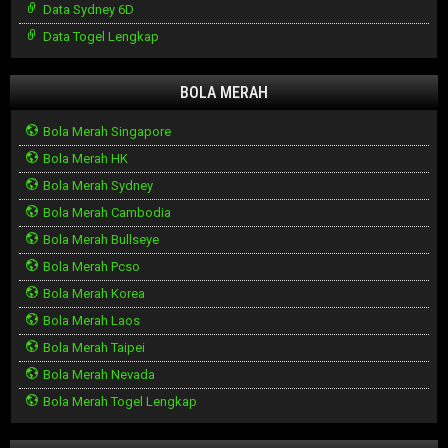
Data Sydney 6D
Data Togel Lengkap
BOLA MERAH
Bola Merah Singapore
Bola Merah HK
Bola Merah Sydney
Bola Merah Cambodia
Bola Merah Bullseye
Bola Merah Pcso
Bola Merah Korea
Bola Merah Laos
Bola Merah Taipei
Bola Merah Nevada
Bola Merah Togel Lengkap