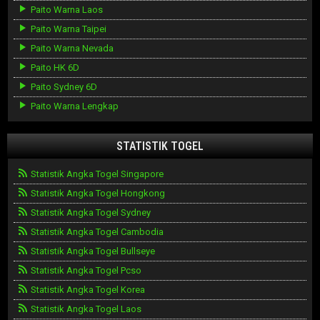
Paito Warna Laos
Paito Warna Taipei
Paito Warna Nevada
Paito HK 6D
Paito Sydney 6D
Paito Warna Lengkap
STATISTIK TOGEL
Statistik Angka Togel Singapore
Statistik Angka Togel Hongkong
Statistik Angka Togel Sydney
Statistik Angka Togel Cambodia
Statistik Angka Togel Bullseye
Statistik Angka Togel Pcso
Statistik Angka Togel Korea
Statistik Angka Togel Laos