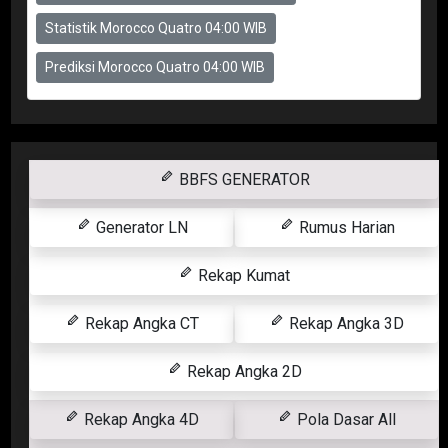
Statistik Morocco Quatro 04:00 WIB
Prediksi Morocco Quatro 04:00 WIB
BBFS GENERATOR
Generator LN
Rumus Harian
Rekap Kumat
Rekap Angka CT
Rekap Angka 3D
Rekap Angka 2D
Rekap Angka 4D
Pola Dasar All