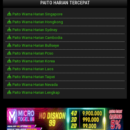
PAITO HARIAN TERCEPAT
Paito Warna Harian Singapore
Paito Warna Harian Hongkong
Paito Warna Harian Sydney
Paito Warna Harian Cambodia
Paito Warna Harian Bullseye
Paito Warna Harian Pcso
Paito Warna Harian Korea
Paito Warna Harian Laos
Paito Warna Harian Taipei
Paito Warna Harian Nevada
Paito Warna Harian Lengkap