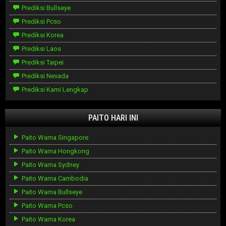
Prediksi Bullseye
Prediksi Pcso
Prediksi Korea
Prediksi Laos
Prediksi Taipei
Prediksi Nevada
Prediksi Kami Lengkap
PAITO HARI INI
Paito Warna Singapore
Paito Warna Hongkong
Paito Warna Sydney
Paito Warna Cambodia
Paito Warna Bullseye
Paito Warna Pcso
Paito Warna Korea