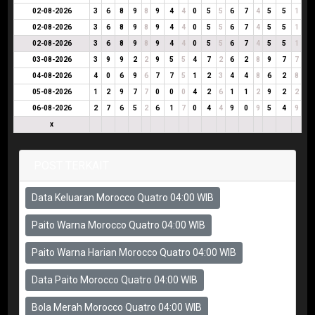
02-08-2026
3
6
8
9
8
9
4
4
0
5
5
6
7
4
5
5
1
02-08-2026
3
6
8
9
8
9
4
4
0
5
5
6
7
4
5
5
1
02-08-2026
3
6
8
9
8
9
4
4
0
5
5
6
7
4
5
5
1
03-08-2026
3
9
9
2
2
9
5
5
4
7
2
6
2
8
9
7
7
04-08-2026
4
0
6
9
6
7
7
5
1
2
3
4
4
8
6
2
8
05-08-2026
1
2
9
7
7
0
0
0
4
2
6
1
1
2
9
2
2
06-08-2026
2
7
6
5
2
6
1
7
0
4
4
9
0
9
5
4
9
x
POST TERKAIT
Data Keluaran Morocco Quatro 04:00 WIB
Paito Warna Morocco Quatro 04:00 WIB
Paito Warna Harian Morocco Quatro 04:00 WIB
Data Paito Morocco Quatro 04:00 WIB
Bola Merah Morocco Quatro 04:00 WIB