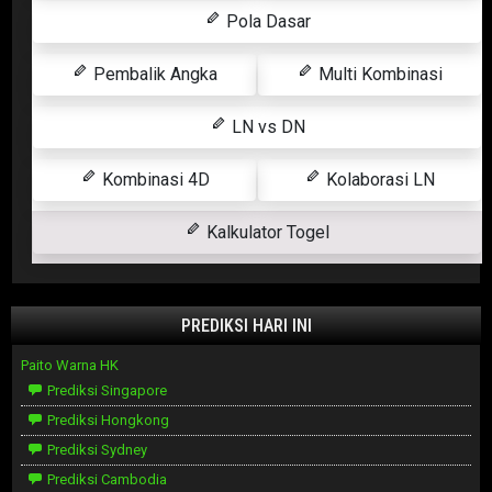
Pola Dasar
Pembalik Angka
Multi Kombinasi
LN vs DN
Kombinasi 4D
Kolaborasi LN
Kalkulator Togel
PREDIKSI HARI INI
Paito Warna HK
Prediksi Singapore
Prediksi Hongkong
Prediksi Sydney
Prediksi Cambodia