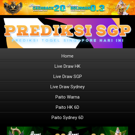
Home
Live Draw HK
Live Draw SGP
Live Draw Sydney
Paito Warna
Paito HK 6D
Paito Sydney 6D