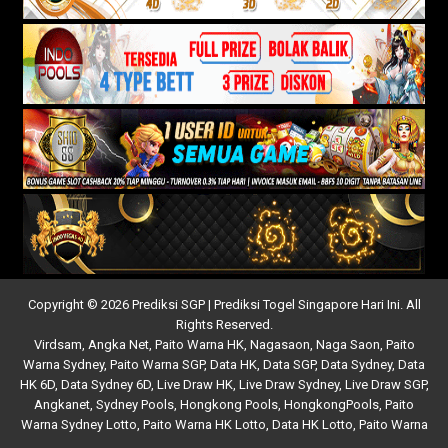
Copyright © 2026 Prediksi SGP | Prediksi Togel Singapore Hari Ini. All
Rights Reserved.
Virdsam
,
Angka Net
,
Paito Warna HK
,
Nagasaon
,
Naga Saon
,
Paito
Warna Sydney
,
Paito Warna SGP
,
Data HK
,
Data SGP
,
Data Sydney
,
Data
HK 6D
,
Data Sydney 6D
,
Live Draw HK
,
Live Draw Sydney
,
Live Draw SGP
,
Angkanet
,
Sydney Pools
,
Hongkong Pools
,
HongkongPools
,
Paito
Warna Sydney Lotto
,
Paito Warna HK Lotto
,
Data HK Lotto
,
Paito Warna
HK Lotto
,
Paito Warna Sydney Lotto
,
HK Pools Asli