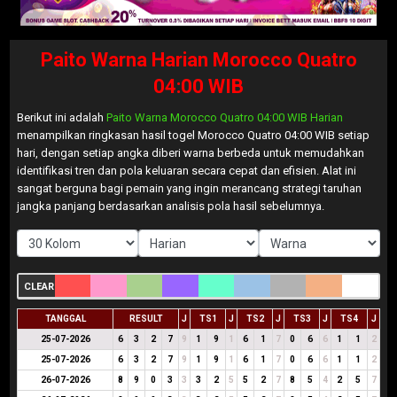
Paito Warna Harian Morocco Quatro
04:00 WIB
Berikut ini adalah
Paito Warna Morocco Quatro 04:00 WIB Harian
menampilkan ringkasan hasil togel Morocco Quatro 04:00 WIB setiap
hari, dengan setiap angka diberi warna berbeda untuk memudahkan
identifikasi tren dan pola keluaran secara cepat dan efisien. Alat ini
sangat berguna bagi pemain yang ingin merancang strategi taruhan
jangka panjang berdasarkan analisis pola hasil sebelumnya.
CLEAR
TANGGAL
RESULT
J
TS1
J
TS2
J
TS3
J
TS4
J
25-07-2026
6
3
2
7
9
1
9
1
6
1
7
0
6
6
1
1
2
25-07-2026
6
3
2
7
9
1
9
1
6
1
7
0
6
6
1
1
2
26-07-2026
8
9
0
3
3
3
2
5
5
2
7
8
5
4
2
5
7