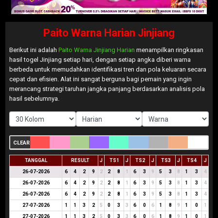
Paito Warna Harian Jinjiang
Berikut ini adalah
Paito Warna Jinjiang Harian
menampilkan ringkasan
hasil togel Jinjiang setiap hari, dengan setiap angka diberi warna
berbeda untuk memudahkan identifikasi tren dan pola keluaran secara
cepat dan efisien. Alat ini sangat berguna bagi pemain yang ingin
merancang strategi taruhan jangka panjang berdasarkan analisis pola
hasil sebelumnya.
CLEAR
TANGGAL
RESULT
J
TS1
J
TS2
J
TS3
J
TS4
J
26-07-2026
6
4
2
9
2
2
8
1
6
3
9
5
3
8
1
3
4
26-07-2026
6
4
2
9
2
2
8
1
6
3
9
5
3
8
1
3
4
26-07-2026
6
4
2
9
2
2
8
1
6
3
9
5
3
8
1
3
4
27-07-2026
1
1
3
2
5
0
3
3
6
0
6
1
8
9
1
0
1
27-07-2026
1
1
3
2
5
0
3
3
6
0
6
1
8
9
1
0
1