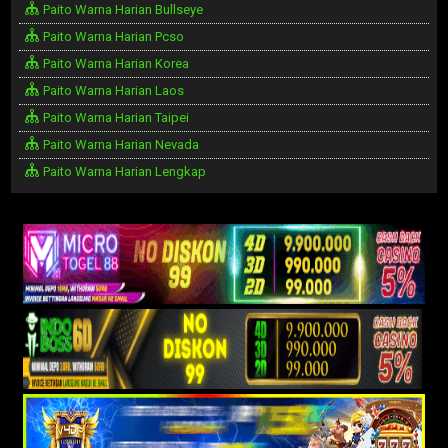
Paito Warna Harian Bullseye
Paito Warna Harian Pcso
Paito Warna Harian Korea
Paito Warna Harian Laos
Paito Warna Harian Taipei
Paito Warna Harian Nevada
Paito Warna Harian Lengkap