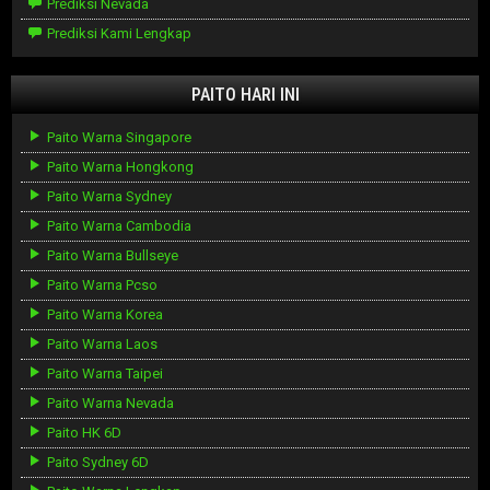
Prediksi Nevada
Prediksi Kami Lengkap
PAITO HARI INI
Paito Warna Singapore
Paito Warna Hongkong
Paito Warna Sydney
Paito Warna Cambodia
Paito Warna Bullseye
Paito Warna Pcso
Paito Warna Korea
Paito Warna Laos
Paito Warna Taipei
Paito Warna Nevada
Paito HK 6D
Paito Sydney 6D