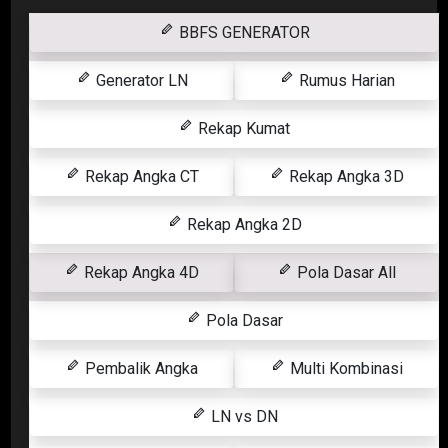
BBFS GENERATOR
Generator LN
Rumus Harian
Rekap Kumat
Rekap Angka CT
Rekap Angka 3D
Rekap Angka 2D
Rekap Angka 4D
Pola Dasar All
Pola Dasar
Pembalik Angka
Multi Kombinasi
LN vs DN