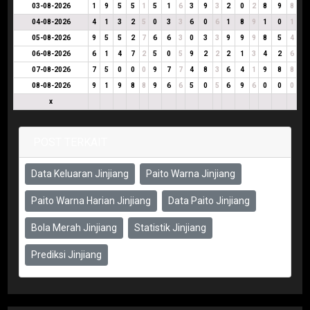
03-08-2026
1
9
5
5
1
5
1
6
3
9
3
2
0
2
8
9
8
04-08-2026
4
1
3
2
5
0
3
3
6
0
6
1
8
9
1
0
1
05-08-2026
9
5
5
2
7
6
6
3
0
3
3
9
9
9
8
5
4
06-08-2026
6
1
4
7
2
5
0
5
9
2
2
2
1
3
4
2
6
07-08-2026
7
5
0
0
0
9
7
7
4
8
3
6
4
1
9
8
8
08-08-2026
9
1
9
8
8
9
6
6
5
0
5
6
9
6
0
0
0
x
POST TERKAIT
Data Keluaran Jinjiang
Paito Warna Jinjiang
Paito Warna Harian Jinjiang
Data Paito Jinjiang
Bola Merah Jinjiang
Statistik Jinjiang
Prediksi Jinjiang