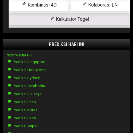
Kombinasi 4D
Kolaborasi LN
Kalkulator Togel
PREDIKSI HARI INI
Paito Warna HK
Prediksi Singapore
Prediksi Hongkong
Prediksi Sydney
Prediksi Cambodia
Prediksi Bullseye
Prediksi Pcso
Prediksi Korea
Prediksi Laos
Prediksi Taipei