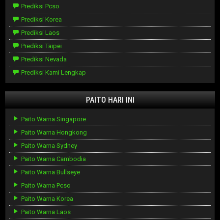
Prediksi Pcso
Prediksi Korea
Prediksi Laos
Prediksi Taipei
Prediksi Nevada
Prediksi Kami Lengkap
PAITO HARI INI
Paito Warna Singapore
Paito Warna Hongkong
Paito Warna Sydney
Paito Warna Cambodia
Paito Warna Bullseye
Paito Warna Pcso
Paito Warna Korea
Paito Warna Laos