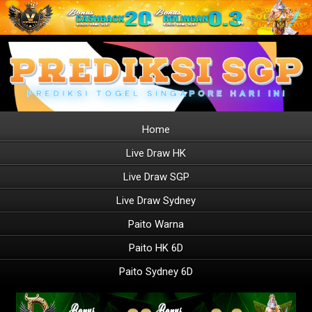
Home
Live Draw HK
Live Draw SGP
Live Draw Sydney
Paito Warna
Paito HK 6D
Paito Sydney 6D