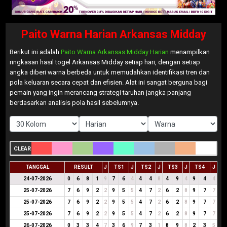
Paito Warna Harian Arkansas Midday
Berikut ini adalah
Paito Warna Arkansas Midday Harian
menampilkan
ringkasan hasil togel Arkansas Midday setiap hari, dengan setiap
angka diberi warna berbeda untuk memudahkan identifikasi tren dan
pola keluaran secara cepat dan efisien. Alat ini sangat berguna bagi
pemain yang ingin merancang strategi taruhan jangka panjang
berdasarkan analisis pola hasil sebelumnya.
CLEAR
TANGGAL
RESULT
J
TS1
J
TS2
J
TS3
J
TS4
J
24-07-2026
0
6
8
1
9
7
6
4
4
4
8
4
9
4
9
4
4
25-07-2026
7
6
9
2
2
9
5
5
4
7
2
6
2
8
9
7
7
25-07-2026
7
6
9
2
2
9
5
5
4
7
2
6
2
8
9
7
7
25-07-2026
7
6
9
2
2
9
5
5
4
7
2
6
2
8
9
7
7
26-07-2026
0
3
3
4
7
3
6
9
7
3
1
8
9
8
2
3
5