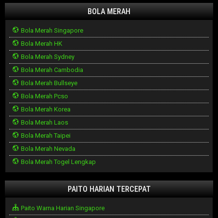
BOLA MERAH
Bola Merah Singapore
Bola Merah HK
Bola Merah Sydney
Bola Merah Cambodia
Bola Merah Bullseye
Bola Merah Pcso
Bola Merah Korea
Bola Merah Laos
Bola Merah Taipei
Bola Merah Nevada
Bola Merah Togel Lengkap
PAITO HARIAN TERCEPAT
Paito Warna Harian Singapore