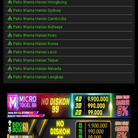
Paito Warna Harian Hongkong
Paito Warna Harian Sydney
Paito Warna Harian Cambodia
Paito Warna Harian Bullseye
Paito Warna Harian Pcso
Paito Warna Harian Korea
Paito Warna Harian Laos
Paito Warna Harian Taipei
Paito Warna Harian Nevada
Paito Warna Harian Lengkap