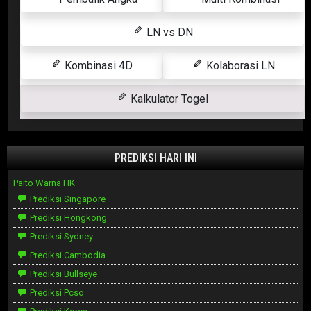
LN vs DN
Kombinasi 4D
Kolaborasi LN
Kalkulator Togel
PREDIKSI HARI INI
Paito Warna HK
Prediksi Singapore
Prediksi Hongkong
Prediksi Sydney
Prediksi Cambodia
Prediksi Bullseye
Prediksi Pcso