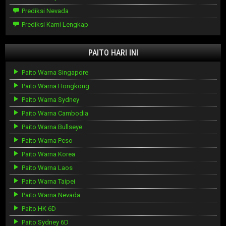
Prediksi Nevada
Prediksi Kami Lengkap
PAITO HARI INI
Paito Warna Singapore
Paito Warna Hongkong
Paito Warna Sydney
Paito Warna Cambodia
Paito Warna Bullseye
Paito Warna Pcso
Paito Warna Korea
Paito Warna Laos
Paito Warna Taipei
Paito Warna Nevada
Paito HK 6D
Paito Sydney 6D