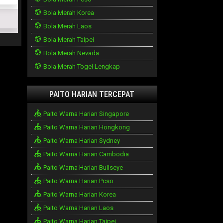
Bola Merah Korea
Bola Merah Laos
Bola Merah Taipei
Bola Merah Nevada
Bola Merah Togel Lengkap
PAITO HARIAN TERCEPAT
Paito Warna Harian Singapore
Paito Warna Harian Hongkong
Paito Warna Harian Sydney
Paito Warna Harian Cambodia
Paito Warna Harian Bullseye
Paito Warna Harian Pcso
Paito Warna Harian Korea
Paito Warna Harian Laos
Paito Warna Harian Taipei