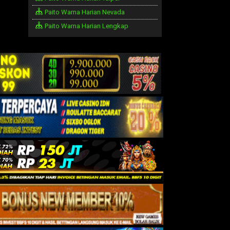
Paito Warna Harian Nevada
Paito Warna Harian Lengkap