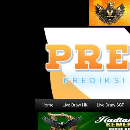
Home
Live Draw HK
Live Draw SGP