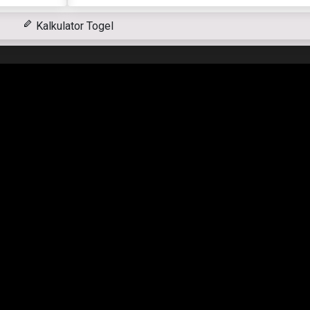
Kalkulator Togel