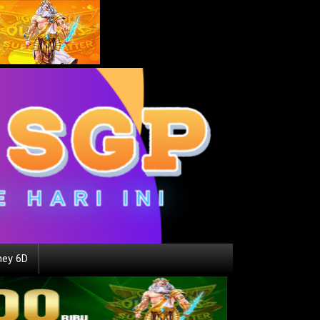
ney 6D