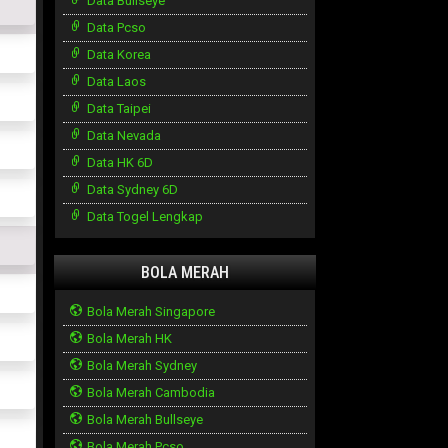
Data Bullseye
Data Pcso
Data Korea
Data Laos
Data Taipei
Data Nevada
Data HK 6D
Data Sydney 6D
Data Togel Lengkap
BOLA MERAH
Bola Merah Singapore
Bola Merah HK
Bola Merah Sydney
Bola Merah Cambodia
Bola Merah Bullseye
Bola Merah Pcso