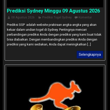
Prediksi Sydney Minggu 09 Agustus 2026
08 Agustus 2026
Prediksi Togel Sydney
Komentar
Prediksi SGP adalah website prakiraan angka-angka yang akan
keluar dalam undian togel di Sydney. Pentingnya mencari
perbandingan prediksi Anda dengan prediksi yang kami buat tidak
bisa diabaikan. Dengan membandingkan prediksi Anda dengan
prediksi yang kami sediakan, Anda dapat meningkatkan [...]
Selengkapnya