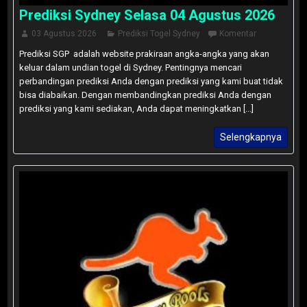
Prediksi Sydney Selasa 04 Agustus 2026
03 Agustus 2026
Prediksi Togel Sydney
Komentar
Prediksi SGP adalah website prakiraan angka-angka yang akan
keluar dalam undian togel di Sydney. Pentingnya mencari
perbandingan prediksi Anda dengan prediksi yang kami buat tidak
bisa diabaikan. Dengan membandingkan prediksi Anda dengan
prediksi yang kami sediakan, Anda dapat meningkatkan [...]
Selengkapnya