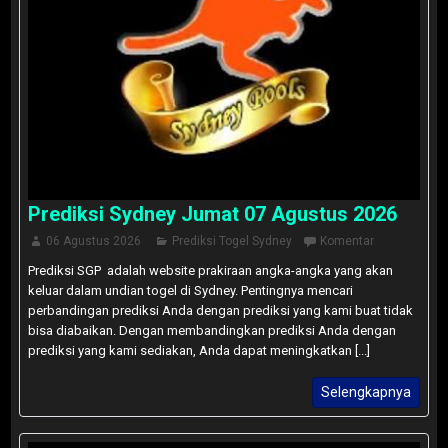
Prediksi Sydney Jumat 07 Agustus 2026
06 Agustus 2026
Prediksi Togel Sydney
Komentar
Prediksi SGP adalah website prakiraan angka-angka yang akan
keluar dalam undian togel di Sydney. Pentingnya mencari
perbandingan prediksi Anda dengan prediksi yang kami buat tidak
bisa diabaikan. Dengan membandingkan prediksi Anda dengan
prediksi yang kami sediakan, Anda dapat meningkatkan [...]
Selengkapnya