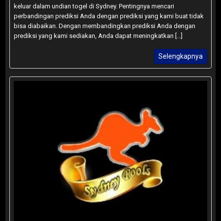
keluar dalam undian togel di Sydney. Pentingnya mencari
perbandingan prediksi Anda dengan prediksi yang kami buat tidak
bisa diabaikan. Dengan membandingkan prediksi Anda dengan
prediksi yang kami sediakan, Anda dapat meningkatkan [...]
Selengkapnya