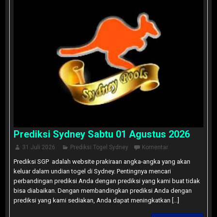
Prediksi Sydney Sabtu 01 Agustus 2026
31 Juli 2026
Prediksi Togel Sydney
Komentar
Prediksi SGP adalah website prakiraan angka-angka yang akan
keluar dalam undian togel di Sydney. Pentingnya mencari
perbandingan prediksi Anda dengan prediksi yang kami buat tidak
bisa diabaikan. Dengan membandingkan prediksi Anda dengan
prediksi yang kami sediakan, Anda dapat meningkatkan [...]