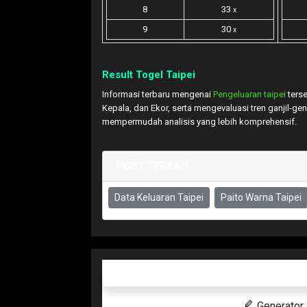
8
33
x
9
30
x
Result Togel Taipei
Informasi terbaru mengenai
Pengeluaran taipei
terse
Kepala, dan Ekor, serta mengevaluasi tren ganjil-g
mempermudah analisis yang lebih komprehensif.
POST TERKAIT
Data Keluaran Taipei
Paito Warna Taipei
Generator