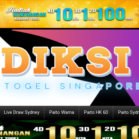
Live Draw Sydney
Paito Warna
Paito HK 6D
Paito Syd