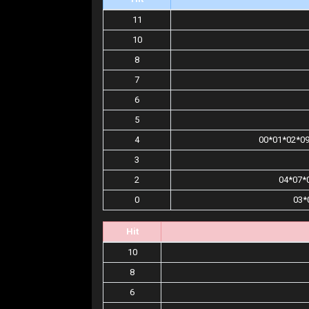
11
10
8
7
6
5
4
00*01*02*09
3
2
04*07*
0
03*
Hit
10
8
6