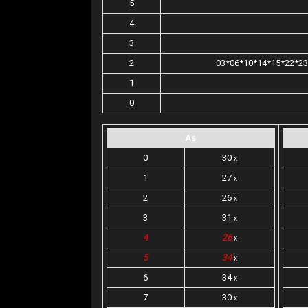
5
4
3
2
03*06*10*14*15*22*23
1
0
As
0
30
x
1
27
x
2
26
x
3
31
x
4
26
x
5
34
x
6
34
x
7
30
x