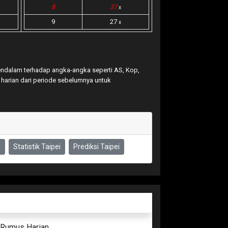
8
37
x
9
27
x
 mendalam terhadap angka-angka seperti AS, Kop,
n harian dari periode sebelumnya untuk
i
Statistik Taipei
Prediksi Taipei
Rumus Harian