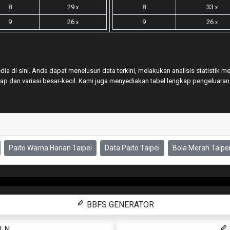
8
29
8
33
x
x
9
26
9
26
x
x
dia di sini. Anda dapat menelusuri data terkini, melakukan analisis statistik
enap dan variasi besar-kecil. Kami juga menyediakan tabel lengkap pengeluara
Paito Warna Harian Taipei
Data Paito Taipei
Bola Merah Taipe
BBFS GENERATOR
 LN