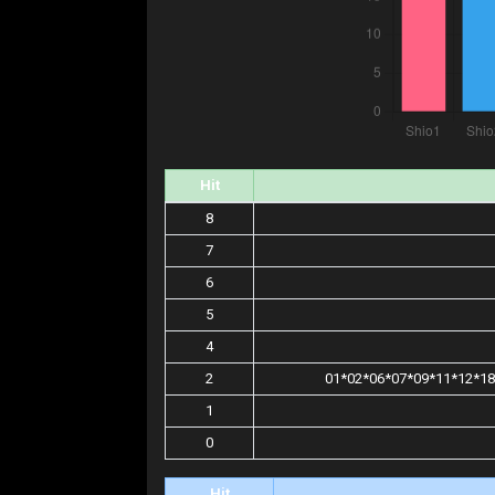
Hit
8
7
6
5
4
2
01*02*06*07*09*11*12*18
1
0
Hit