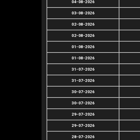
04-08-2026
03-08-2026
02-08-2026
02-08-2026
01-08-2026
01-08-2026
31-07-2026
31-07-2026
30-07-2026
30-07-2026
29-07-2026
29-07-2026
28-07-2026