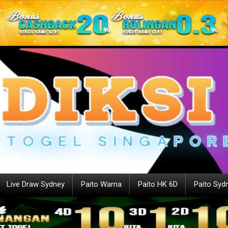
Live Draw Sydney
Paito Warna
Paito HK 6D
Paito Syd