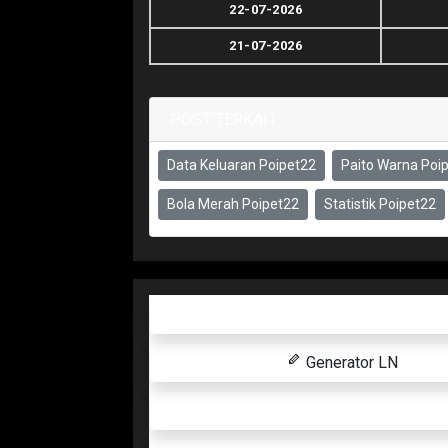
22-07-2026
21-07-2026
POST TERKAIT
Data Keluaran Poipet22
Paito Warna Poi
Bola Merah Poipet22
Statistik Poipet22
Generator LN