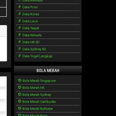
Data Bullseye
Data Pcso
Data Korea
Data Laos
Data Taipei
Data Nevada
Data HK 6D
Data Sydney 6D
Data Togel Lengkap
BOLA MERAH
Bola Merah Singapore
Bola Merah HK
Bola Merah Sydney
Bola Merah Cambodia
Bola Merah Bullseye
Bola Merah Pcso