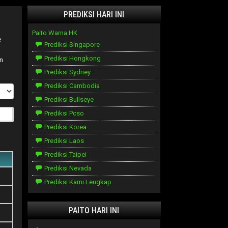
PREDIKSI HARI INI
Paito Warna HK
e
Prediksi Singapore
Prediksi Hongkong
n
Prediksi Sydney
Prediksi Cambodia
Prediksi Bullseye
Prediksi Pcso
Prediksi Korea
Prediksi Laos
Prediksi Taipei
Prediksi Nevada
Prediksi Kami Lengkap
PAITO HARI INI