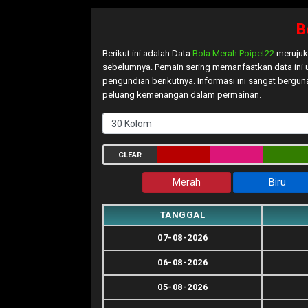
B
Berikut ini adalah Data
Bola Merah Poipet22
merujuk 
sebelumnya. Pemain sering memanfaatkan data ini 
pengundian berikutnya. Informasi ini sangat bergu
peluang kemenangan dalam permainan.
CLEAR
Merah
Biru
TANGGAL
07-08-2026
06-08-2026
05-08-2026