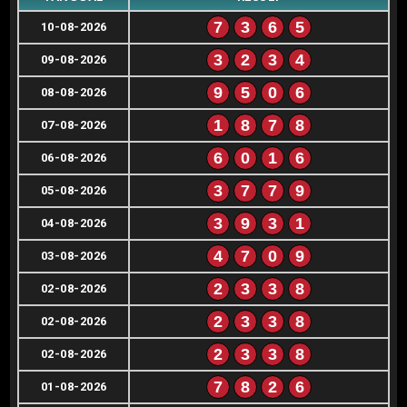
7
3
6
5
10-08-2026
3
2
3
4
09-08-2026
9
5
0
6
08-08-2026
1
8
7
8
07-08-2026
6
0
1
6
06-08-2026
3
7
7
9
05-08-2026
3
9
3
1
04-08-2026
4
7
0
9
03-08-2026
2
3
3
8
02-08-2026
2
3
3
8
02-08-2026
2
3
3
8
02-08-2026
7
8
2
6
01-08-2026