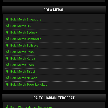
BOLA MERAH
Bola Merah Singapore
Bola Merah HK
Bola Merah Sydney
Bola Merah Cambodia
Bola Merah Bullseye
Bola Merah Pcso
Bola Merah Korea
Bola Merah Laos
Bola Merah Taipei
Bola Merah Nevada
Bola Merah Togel Lengkap
PAITO HARIAN TERCEPAT
Paito Warna Harian Singapore