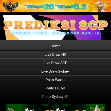
Home
Live Draw HK
Live Draw SGP
Live Draw Sydney
Paito Warna
Paito HK 6D
Paito Sydney 6D