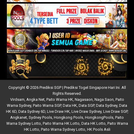
Copyright © 2026 Prediksi SGP | Prediksi Togel Singapore Hari Ini. All
Rights Reserved.
Virdsam
,
Angka Net
,
Paito Warna HK
,
Nagasaon
,
Naga Saon
,
Paito
Warna Sydney
,
Paito Warna SGP
,
Data HK
,
Data SGP
,
Data Sydney
,
Data
HK 6D
,
Data Sydney 6D
,
Live Draw HK
,
Live Draw Sydney
,
Live Draw SGP
,
Angkanet
,
Sydney Pools
,
Hongkong Pools
,
HongkongPools
,
Paito
Warna Sydney Lotto
,
Paito Warna HK Lotto
,
Data HK Lotto
,
Paito Warna
HK Lotto
,
Paito Warna Sydney Lotto
,
HK Pools Asli