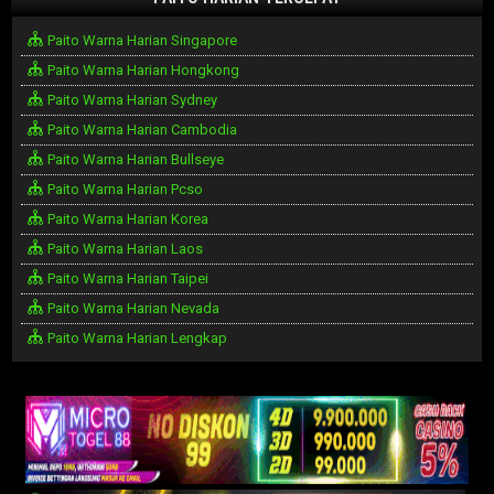
Paito Warna Harian Singapore
Paito Warna Harian Hongkong
Paito Warna Harian Sydney
Paito Warna Harian Cambodia
Paito Warna Harian Bullseye
Paito Warna Harian Pcso
Paito Warna Harian Korea
Paito Warna Harian Laos
Paito Warna Harian Taipei
Paito Warna Harian Nevada
Paito Warna Harian Lengkap