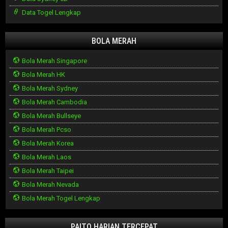
Data Togel Lengkap
BOLA MERAH
Bola Merah Singapore
Bola Merah HK
Bola Merah Sydney
Bola Merah Cambodia
Bola Merah Bullseye
Bola Merah Pcso
Bola Merah Korea
Bola Merah Laos
Bola Merah Taipei
Bola Merah Nevada
Bola Merah Togel Lengkap
PAITO HARIAN TERCEPAT