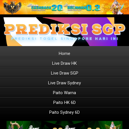
Home
Live Draw HK
Live Draw SGP
Live Draw Sydney
Paito Warna
Paito HK 6D
Paito Sydney 6D