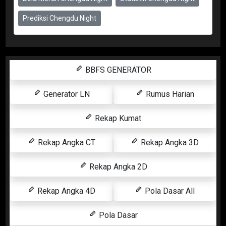
Prediksi Chengdu Night
BBFS GENERATOR
Generator LN
Rumus Harian
Rekap Kumat
Rekap Angka CT
Rekap Angka 3D
Rekap Angka 2D
Rekap Angka 4D
Pola Dasar All
Pola Dasar