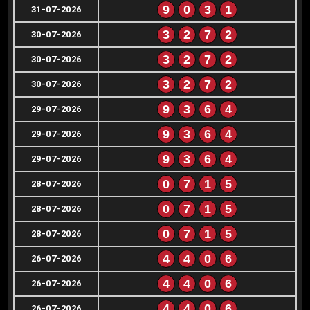
9
0
3
1
31-07-2026
3
2
7
2
30-07-2026
3
2
7
2
30-07-2026
3
2
7
2
30-07-2026
9
3
6
4
29-07-2026
9
3
6
4
29-07-2026
9
3
6
4
29-07-2026
0
7
1
5
28-07-2026
0
7
1
5
28-07-2026
0
7
1
5
28-07-2026
4
4
0
6
26-07-2026
4
4
0
6
26-07-2026
4
4
0
6
26-07-2026