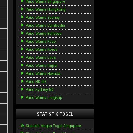
Paito Warna Singapore
Paito Warna Hongkong
Paito Warna Sydney
Paito Warna Cambodia
Paito Warna Bullseye
Paito Warna Pcso
Paito Warna Korea
Paito Warna Laos
Paito Warna Taipei
Paito Warna Nevada
Paito HK 6D
Paito Sydney 6D
Paito Warna Lengkap
STATISTIK TOGEL
Statistik Angka Togel Singapore