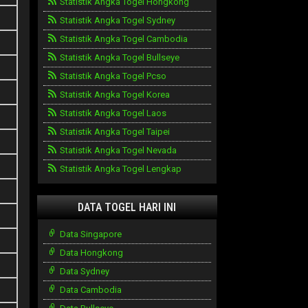
Statistik Angka Togel Hongkong
Statistik Angka Togel Sydney
Statistik Angka Togel Cambodia
Statistik Angka Togel Bullseye
Statistik Angka Togel Pcso
Statistik Angka Togel Korea
Statistik Angka Togel Laos
Statistik Angka Togel Taipei
Statistik Angka Togel Nevada
Statistik Angka Togel Lengkap
DATA TOGEL HARI INI
Data Singapore
Data Hongkong
Data Sydney
Data Cambodia