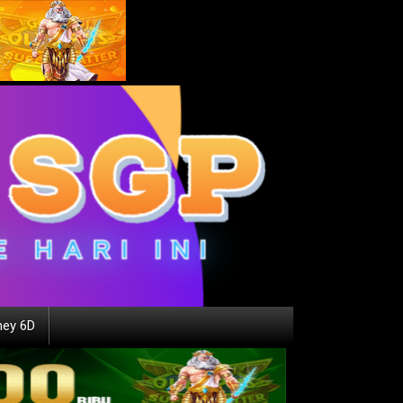
ney 6D