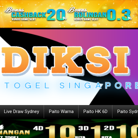
Live Draw Sydney
Paito Warna
Paito HK 6D
Paito Syd