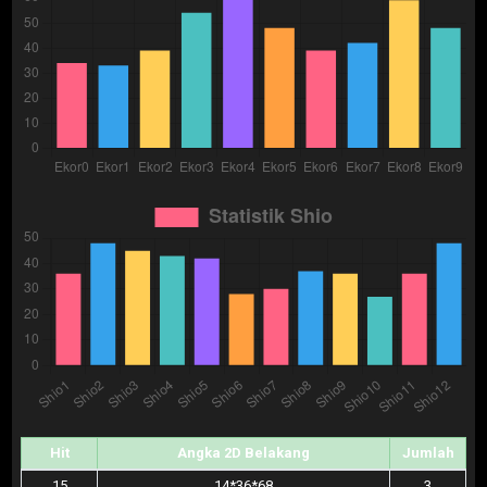
Hit
Angka 2D Belakang
Jumlah
15
14*36*68
3