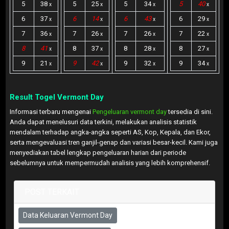
5
38
5
25
5
34
5
40
x
x
x
x
6
37
6
14
6
43
6
29
x
x
x
x
7
36
7
26
7
26
7
22
x
x
x
x
8
41
8
37
8
28
8
27
x
x
x
x
9
21
9
42
9
32
9
34
x
x
x
x
Result Togel Vermont Day
Informasi terbaru mengenai
Pengeluaran vermont day
tersedia di sini.
Anda dapat menelusuri data terkini, melakukan analisis statistik
mendalam terhadap angka-angka seperti AS, Kop, Kepala, dan Ekor,
serta mengevaluasi tren ganjil-genap dan variasi besar-kecil. Kami juga
menyediakan tabel lengkap pengeluaran harian dari periode
sebelumnya untuk mempermudah analisis yang lebih komprehensif.
POST TERKAIT
Data Keluaran Vermont Day