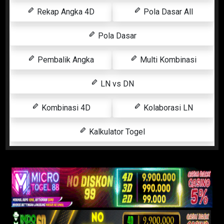
Rekap Angka 4D
Pola Dasar All
Pola Dasar
Pembalik Angka
Multi Kombinasi
LN vs DN
Kombinasi 4D
Kolaborasi LN
Kalkulator Togel