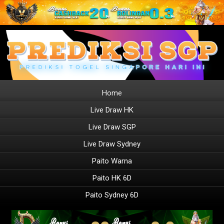
Home
Live Draw HK
Live Draw SGP
Live Draw Sydney
Paito Warna
Paito HK 6D
Paito Sydney 6D