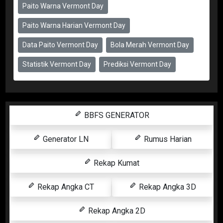
Paito Warna Vermont Day
Paito Warna Harian Vermont Day
Data Paito Vermont Day
Bola Merah Vermont Day
Statistik Vermont Day
Prediksi Vermont Day
BBFS GENERATOR
Generator LN
Rumus Harian
Rekap Kumat
Rekap Angka CT
Rekap Angka 3D
Rekap Angka 2D