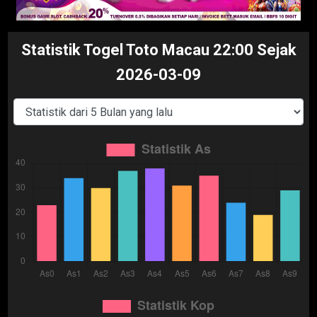
Statistik Togel Toto Macau 22:00 Sejak
2026-03-09