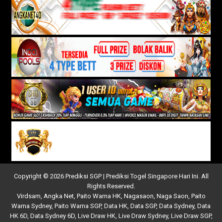
Copyright © 2026 Prediksi SGP | Prediksi Togel Singapore Hari Ini. All
Rights Reserved.
Virdsam
,
Angka Net
,
Paito Warna HK
,
Nagasaon
,
Naga Saon
,
Paito
Warna Sydney
,
Paito Warna SGP
,
Data HK
,
Data SGP
,
Data Sydney
,
Data
HK 6D
,
Data Sydney 6D
,
Live Draw HK
,
Live Draw Sydney
,
Live Draw SGP
,