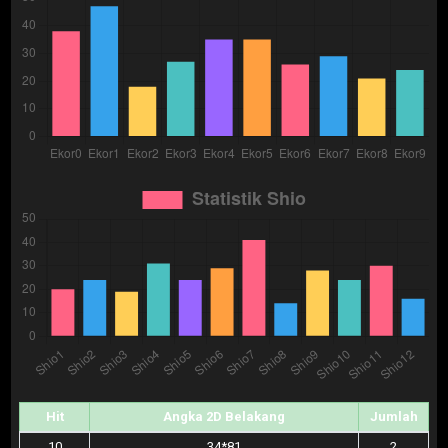
Hit
Angka 2D Belakang
Jumlah
10
34*81
2