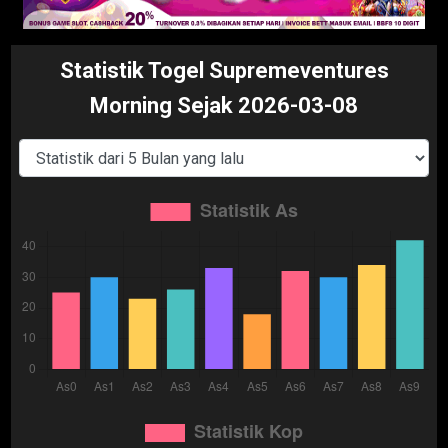
Statistik Togel Supremeventures
Morning Sejak 2026-03-08