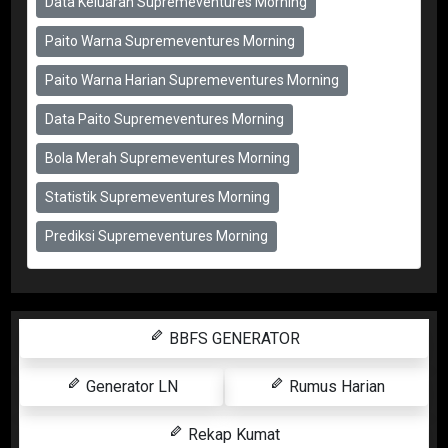
Data Keluaran Supremeventures Morning
Paito Warna Supremeventures Morning
Paito Warna Harian Supremeventures Morning
Data Paito Supremeventures Morning
Bola Merah Supremeventures Morning
Statistik Supremeventures Morning
Prediksi Supremeventures Morning
BBFS GENERATOR
Generator LN
Rumus Harian
Rekap Kumat