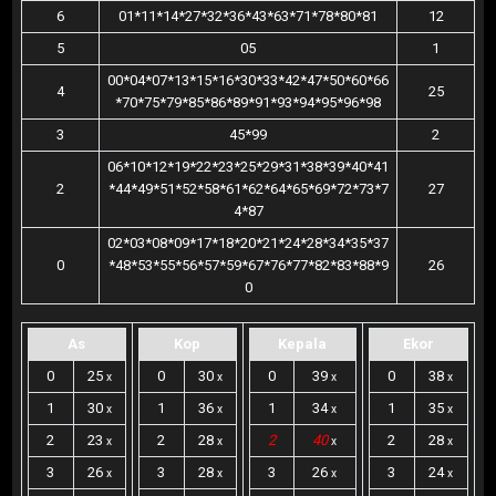
6
01*11*14*27*32*36*43*63*71*78*80*81
12
5
05
1
00*04*07*13*15*16*30*33*42*47*50*60*66
4
25
*70*75*79*85*86*89*91*93*94*95*96*98
3
45*99
2
06*10*12*19*22*23*25*29*31*38*39*40*41
2
*44*49*51*52*58*61*62*64*65*69*72*73*7
27
4*87
02*03*08*09*17*18*20*21*24*28*34*35*37
0
*48*53*55*56*57*59*67*76*77*82*83*88*9
26
0
As
Kop
Kepala
Ekor
0
25
0
30
0
39
0
38
x
x
x
x
1
30
1
36
1
34
1
35
x
x
x
x
2
23
2
28
2
40
2
28
x
x
x
x
3
26
3
28
3
26
3
24
x
x
x
x