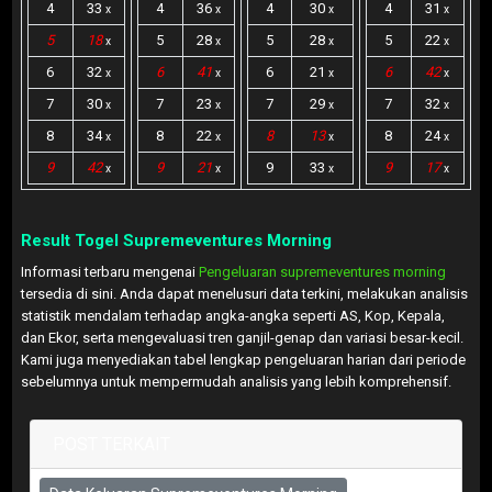
4
33
4
36
4
30
4
31
x
x
x
x
5
18
5
28
5
28
5
22
x
x
x
x
6
32
6
41
6
21
6
42
x
x
x
x
7
30
7
23
7
29
7
32
x
x
x
x
8
34
8
22
8
13
8
24
x
x
x
x
9
42
9
21
9
33
9
17
x
x
x
x
Result Togel Supremeventures Morning
Informasi terbaru mengenai
Pengeluaran supremeventures morning
tersedia di sini. Anda dapat menelusuri data terkini, melakukan analisis
statistik mendalam terhadap angka-angka seperti AS, Kop, Kepala,
dan Ekor, serta mengevaluasi tren ganjil-genap dan variasi besar-kecil.
Kami juga menyediakan tabel lengkap pengeluaran harian dari periode
sebelumnya untuk mempermudah analisis yang lebih komprehensif.
POST TERKAIT