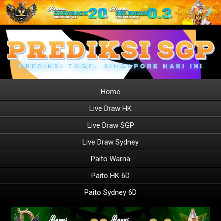
Home
Live Draw HK
Live Draw SGP
Live Draw Sydney
Paito Warna
Paito HK 6D
Paito Sydney 6D