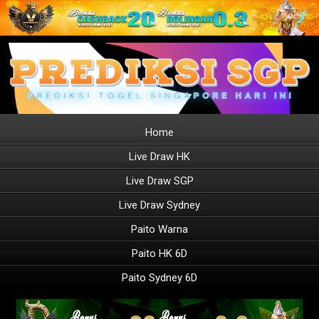
Home
Live Draw HK
Live Draw SGP
Live Draw Sydney
Paito Warna
Paito HK 6D
Paito Sydney 6D