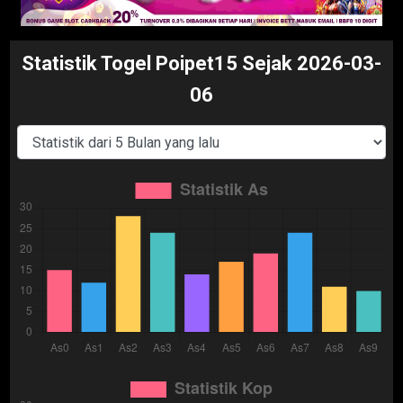
Statistik Togel Poipet15 Sejak 2026-03-
06