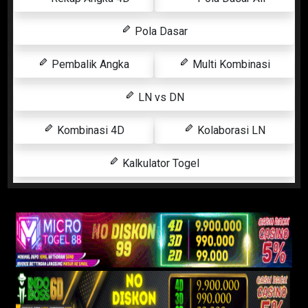
Pola Dasar
Pembalik Angka
Multi Kombinasi
LN vs DN
Kombinasi 4D
Kolaborasi LN
Kalkulator Togel