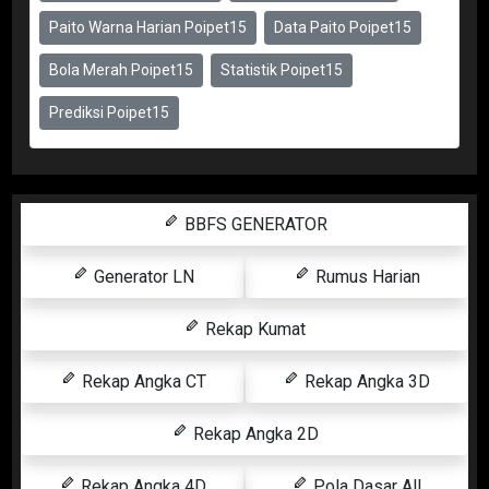
Paito Warna Harian Poipet15
Data Paito Poipet15
Bola Merah Poipet15
Statistik Poipet15
Prediksi Poipet15
BBFS GENERATOR
Generator LN
Rumus Harian
Rekap Kumat
Rekap Angka CT
Rekap Angka 3D
Rekap Angka 2D
Rekap Angka 4D
Pola Dasar All