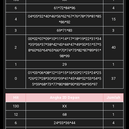
6
61*72*84*96
4
04*05*32*40*46*56*62*67*76*78*79*81*85
4
15
*86*92
3
69*71*83
3
00*02*07*09*10*11*14*17*18*19*22*31*34
*35*36*37*38*42*43*44*47*49*50*51*57*5
2
40
8*60*63*64*65*66*70*74*75*82*87*89*91*
98*99
1
29
1
01*03*06*08*12*13*15*16*20*21*23*24*25
0
*26*27*28*30*33*39*41*45*48*52*53*54*5
37
5*59*68*73*77*80*88*90*93*94*95*97
Hit
Angka 2D Depan
Jumlah
130
XX
1
12
68
1
6
24*33*36*44
4