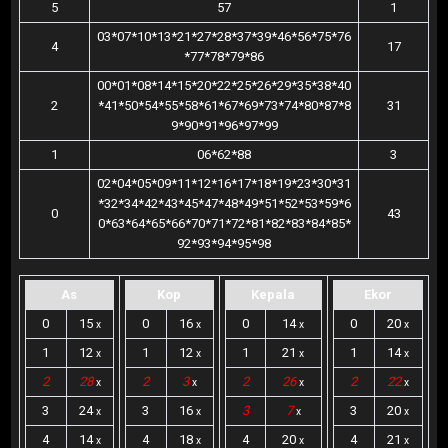
5
57
1
03*07*10*13*21*27*28*37*39*46*56*75*76
4
17
*77*78*79*86
00*01*08*14*15*20*22*25*26*29*35*38*40
2
*41*50*54*55*58*61*67*69*73*74*80*87*8
31
9*90*91*96*97*99
1
06*62*88
3
02*04*05*09*11*12*16*17*18*19*23*30*31
*32*34*42*43*45*47*48*49*51*52*53*59*6
0
43
0*63*64*65*66*70*71*72*81*82*83*84*85*
92*93*94*95*98
As
Kop
Kepala
Ekor
0
15
0
16
0
14
0
20
x
x
x
x
1
12
1
12
1
21
1
14
x
x
x
x
2
28
2
3
2
26
2
22
x
x
x
x
3
24
3
16
3
7
3
20
x
x
x
x
4
14
4
18
4
20
4
21
x
x
x
x