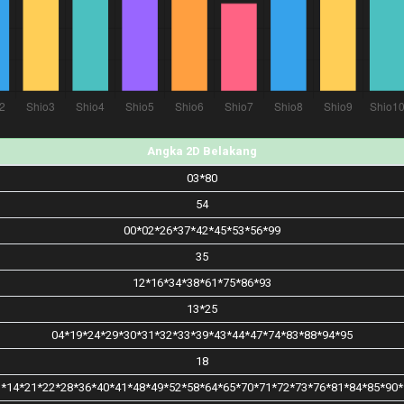
Angka 2D Belakang
03*80
54
00*02*26*37*42*45*53*56*99
35
12*16*34*38*61*75*86*93
13*25
04*19*24*29*30*31*32*33*39*43*44*47*74*83*88*94*95
18
*14*21*22*28*36*40*41*48*49*52*58*64*65*70*71*72*73*76*81*84*85*90*