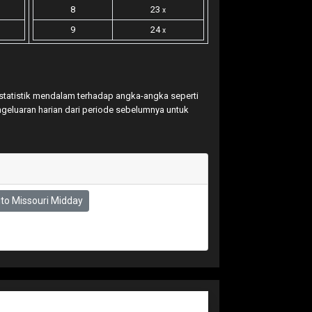
8
23
x
9
24
x
s statistik mendalam terhadap angka-angka seperti
engeluaran harian dari periode sebelumnya untuk
ito Missouri Midday