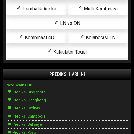
Pembalik Angka
Multi Kombinasi
LN vs DN
Kombinasi 4D
Kolaborasi LN
Kalkulator Togel
PREDIKSI HARI INI
Paito Warna HK
Prediksi Singapore
Prediksi Hongkong
Prediksi Sydney
Prediksi Cambodia
Prediksi Bullseye
Prediksi Pcso