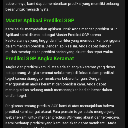
sebelumnya, kami dapat memberikan prediksi yang memiliki peluang
besar untuk menjadi nyata.
Master Aplikasi Prediksi SGP
Kami selalu menyediakan aplikasi untuk Anda mencari prediksi SGP.
Aplikasi kami dikenal sebagai Master Prediksi SGP karena
keakuratannya yang tinggi dan fitur-fitur yang memudahkan pengguna
dalam mencari prediksi. Dengan aplikasi ini, Anda dapat dengan
mudah mendapatkan prediksi harian yang akurat dan tepat waktu.
Prediksi SGP Angka Keramat
Angka dari prediksi kami di atas adalah angka keramat yang dicari
setiap orang. Angka keramat selalu menjadi fokus dalam prediksi
togel karena dianggap membawa keberuntungan. Dengan
menggunakan angka keramat dari prediksi kami, Anda dapat
meningkatkan peluang untuk memenangkan hadiah besar dalam
undian togel.
Ringkasan tentang prediksi SGP kami di atas menunjukkan bahwa
prediksi kami sangat akurat. Para pemain togel selalu mengunjungi
website kami untuk mencari prediksi SGP yang akurat dan terpercaya.
Kami berharap prediksi yang kami sediakan dapat membantu Anda