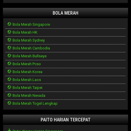
BOLA MERAH
Bola Merah Singapore
Bola Merah HK
Bola Merah Sydney
Bola Merah Cambodia
Bola Merah Bullseye
Bola Merah Pcso
Bola Merah Korea
Bola Merah Laos
Bola Merah Taipei
Bola Merah Nevada
Bola Merah Togel Lengkap
PAITO HARIAN TERCEPAT