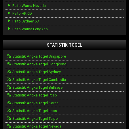
Paito Warna Nevada
Paito HK 6D
Paito Sydney 6D
Paito Warna Lengkap
STATISTIK TOGEL
Statistik Angka Togel Singapore
Statistik Angka Togel Hongkong
Statistik Angka Togel Sydney
Statistik Angka Togel Cambodia
Statistik Angka Togel Bullseye
Statistik Angka Togel Pcso
Statistik Angka Togel Korea
Statistik Angka Togel Laos
Statistik Angka Togel Taipei
Statistik Angka Togel Nevada