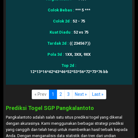
Colok Bebas :
*** 5 ***
Colok 2d :
52 - 75
Kuat Diadu :
52 vs 75
Tardak 2d :
(( 234567 ))
Pola 3d :
1XX, 3XX, 9XX
Top 2d :
12*13*16*42*43*46*52*53*56*72*73*76 bb
« Prev
1
2
3
Next »
Last »
Prediksi Togel SGP Pangkalantoto
Pangkalantoto adalah salah satu situs prediksi togel yang dikenal
dengan akurasinya. Kami menggunakan berbagai strategi prediksi
yang canggih dan telah teruji untuk memberikan hasil terbaik kepada
Anda. Dengan menganalisis data statistik dan tren dari undian