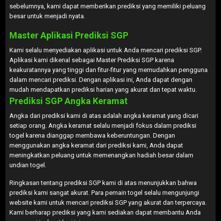
sebelumnya, kami dapat memberikan prediksi yang memiliki peluang
besar untuk menjadi nyata.
Master Aplikasi Prediksi SGP
Kami selalu menyediakan aplikasi untuk Anda mencari prediksi SGP.
Aplikasi kami dikenal sebagai Master Prediksi SGP karena
keakuratannya yang tinggi dan fitur-fitur yang memudahkan pengguna
dalam mencari prediksi. Dengan aplikasi ini, Anda dapat dengan
mudah mendapatkan prediksi harian yang akurat dan tepat waktu.
Prediksi SGP Angka Keramat
Angka dari prediksi kami di atas adalah angka keramat yang dicari
setiap orang. Angka keramat selalu menjadi fokus dalam prediksi
togel karena dianggap membawa keberuntungan. Dengan
menggunakan angka keramat dari prediksi kami, Anda dapat
meningkatkan peluang untuk memenangkan hadiah besar dalam
undian togel.
Ringkasan tentang prediksi SGP kami di atas menunjukkan bahwa
prediksi kami sangat akurat. Para pemain togel selalu mengunjungi
website kami untuk mencari prediksi SGP yang akurat dan terpercaya.
Kami berharap prediksi yang kami sediakan dapat membantu Anda