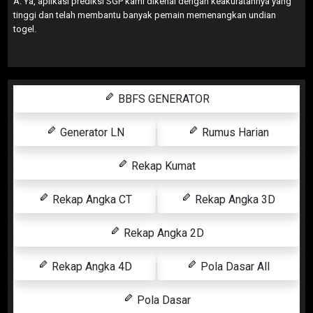
A: Ya, aplikasi prediksi SGP kami dikenal dengan keakuratannya yang
tinggi dan telah membantu banyak pemain memenangkan undian
togel.
BBFS GENERATOR
Generator LN
Rumus Harian
Rekap Kumat
Rekap Angka CT
Rekap Angka 3D
Rekap Angka 2D
Rekap Angka 4D
Pola Dasar All
Pola Dasar