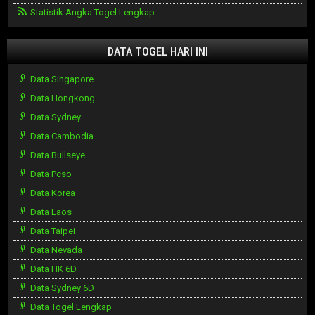
Statistik Angka Togel Lengkap
DATA TOGEL HARI INI
Data Singapore
Data Hongkong
Data Sydney
Data Cambodia
Data Bullseye
Data Pcso
Data Korea
Data Laos
Data Taipei
Data Nevada
Data HK 6D
Data Sydney 6D
Data Togel Lengkap