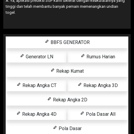
A: Ya, aplikasi prediksi SGP kami dikenal dengan keakuratannya yang
tinggi dan telah membantu banyak pemain memenangkan undian
togel.
BBFS GENERATOR
Generator LN
Rumus Harian
Rekap Kumat
Rekap Angka CT
Rekap Angka 3D
Rekap Angka 2D
Rekap Angka 4D
Pola Dasar All
Pola Dasar