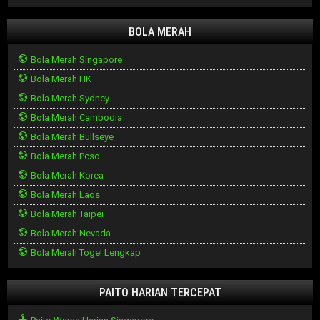
BOLA MERAH
Bola Merah Singapore
Bola Merah HK
Bola Merah Sydney
Bola Merah Cambodia
Bola Merah Bullseye
Bola Merah Pcso
Bola Merah Korea
Bola Merah Laos
Bola Merah Taipei
Bola Merah Nevada
Bola Merah Togel Lengkap
PAITO HARIAN TERCEPAT