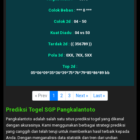
Colok Bebas :
*** 0 ***
Colok 2d :
04 - 50
Kuat Diadu :
04 vs 50
Tardak 2d :
(( 356789 ))
Pola 3d :
0XX, 7XX, 5XX
Top 2d :
05*06*09*35*36*39*75*76*79*85*86*89 bb
« Prev
1
2
3
Next »
Last »
Prediksi Togel SGP Pangkalantoto
Pangkalantoto adalah salah satu situs prediksi togel yang dikenal
dengan akurasinya. Kami menggunakan berbagai strategi prediksi
yang canggih dan telah teruji untuk memberikan hasil terbaik kepada
Anda. Dengan menganalisis data statistik dan tren dari undian