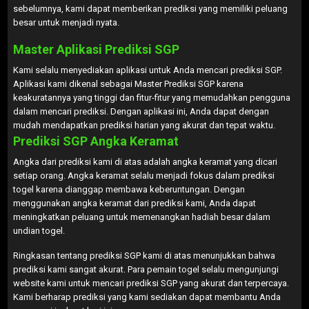
sebelumnya, kami dapat memberikan prediksi yang memiliki peluang
besar untuk menjadi nyata.
Master Aplikasi Prediksi SGP
Kami selalu menyediakan aplikasi untuk Anda mencari prediksi SGP.
Aplikasi kami dikenal sebagai Master Prediksi SGP karena
keakuratannya yang tinggi dan fitur-fitur yang memudahkan pengguna
dalam mencari prediksi. Dengan aplikasi ini, Anda dapat dengan
mudah mendapatkan prediksi harian yang akurat dan tepat waktu.
Prediksi SGP Angka Keramat
Angka dari prediksi kami di atas adalah angka keramat yang dicari
setiap orang. Angka keramat selalu menjadi fokus dalam prediksi
togel karena dianggap membawa keberuntungan. Dengan
menggunakan angka keramat dari prediksi kami, Anda dapat
meningkatkan peluang untuk memenangkan hadiah besar dalam
undian togel.
Ringkasan tentang prediksi SGP kami di atas menunjukkan bahwa
prediksi kami sangat akurat. Para pemain togel selalu mengunjungi
website kami untuk mencari prediksi SGP yang akurat dan terpercaya.
Kami berharap prediksi yang kami sediakan dapat membantu Anda