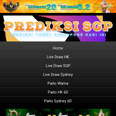
Home
Live Draw HK
Live Draw SGP
Live Draw Sydney
Paito Warna
Paito HK 6D
Paito Sydney 6D